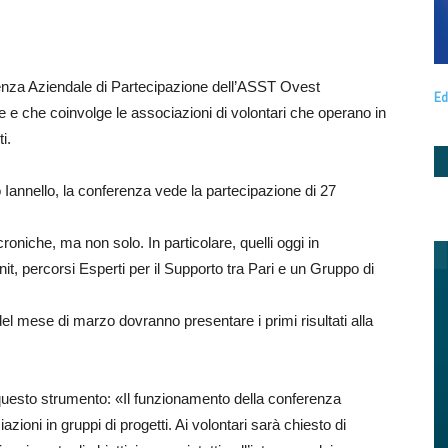
erenza Aziendale di Partecipazione dell’ASST Ovest
Ed
e che coinvolge le associazioni di volontari che operano in
i.
o Iannello, la conferenza vede la partecipazione di 27
roniche, ma non solo. In particolare, quelli oggi in
it, percorsi Esperti per il Supporto tra Pari e un Gruppo di
 del mese di marzo dovranno presentare i primi risultati alla
di questo strumento: «Il funzionamento della conferenza
zioni in gruppi di progetti. Ai volontari sarà chiesto di