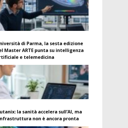
niversità di Parma, la sesta edizione
el Master ARTE punta su intelligenza
rtificiale e telemedicina
utanix: la sanità accelera sull’AI, ma
’infrastruttura non è ancora pronta