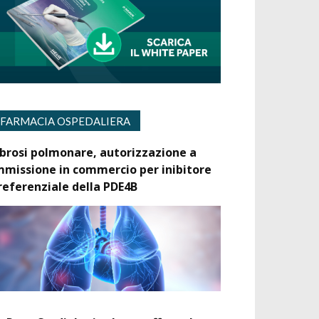
FARMACIA OSPEDALIERA
ibrosi polmonare, autorizzazione a
mmissione in commercio per inibitore
referenziale della PDE4B