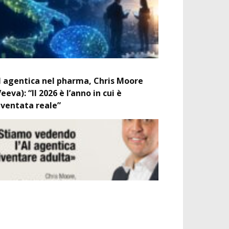
I agentica nel pharma, Chris Moore
Veeva): “Il 2026 è l’anno in cui è
iventata reale”