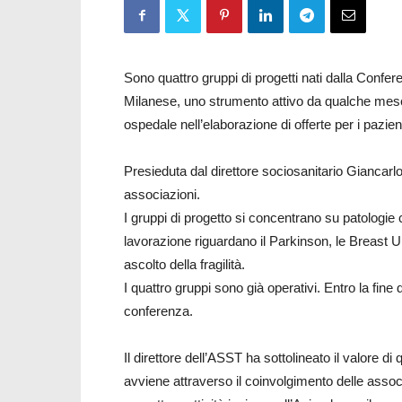
Sono quattro gruppi di progetti nati dalla Conf
Milanese, uno strumento attivo da qualche mese 
ospedale nell’elaborazione di offerte per i pazient
Presieduta dal direttore sociosanitario Giancarl
associazioni.
I gruppi di progetto si concentrano su patologie c
lavorazione riguardano il Parkinson, le Breast Un
ascolto della fragilità.
I quattro gruppi sono già operativi. Entro la fine
conferenza.
Il direttore dell’ASST ha sottolineato il valore 
avviene attraverso il coinvolgimento delle associa