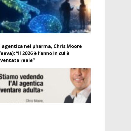
I agentica nel pharma, Chris Moore
Veeva): “Il 2026 è l’anno in cui è
iventata reale”