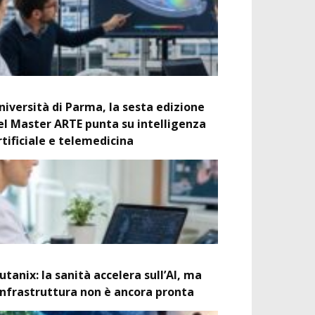
niversità di Parma, la sesta edizione
el Master ARTE punta su intelligenza
rtificiale e telemedicina
utanix: la sanità accelera sull’AI, ma
’infrastruttura non è ancora pronta