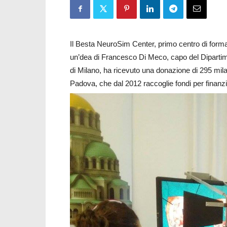
Il Besta NeuroSim Center, primo centro di form
un’dea di Francesco Di Meco, capo del Dipartime
di Milano, ha ricevuto una donazione di 295 mil
Padova, che dal 2012 raccoglie fondi per finanziar