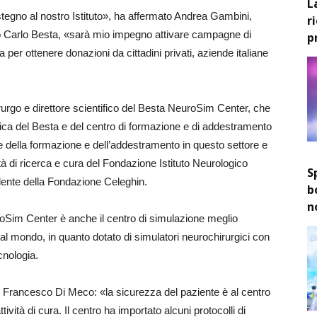
L
stegno al nostro Istituto», ha affermato Andrea Gambini,
r
co Carlo Besta, «sarà mio impegno attivare campagne di
p
 per ottenere donazioni da cittadini privati, aziende italiane
rurgo e direttore scientifico del Besta NeuroSim Center, che
gica del Besta e del centro di formazione e di addestramento
 della formazione e dell’addestramento in questo settore e
tà di ricerca e cura del Fondazione Istituto Neurologico
S
dente della Fondazione Celeghin.
b
n
oSim Center è anche il centro di simulazione meglio
al mondo, in quanto dotato di simulatori neurochirurgici con
cnologia.
 Francesco Di Meco: «la sicurezza del paziente è al centro
ttività di cura. Il centro ha importato alcuni protocolli di