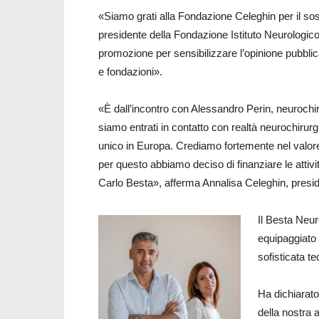
«Siamo grati alla Fondazione Celeghin per il so
presidente della Fondazione Istituto Neurologi
promozione per sensibilizzare l’opinione pubblica
e fondazioni».
«È dall’incontro con Alessandro Perin, neurochi
siamo entrati in contatto con realtà neurochirur
unico in Europa. Crediamo fortemente nel valore
per questo abbiamo deciso di finanziare le attivi
Carlo Besta», afferma Annalisa Celeghin, presi
Il Besta Neur
equipaggiato 
sofisticata te
Ha dichiarato
della nostra a