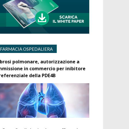
FARMACIA OSPEDALIERA
ibrosi polmonare, autorizzazione a
mmissione in commercio per inibitore
referenziale della PDE4B