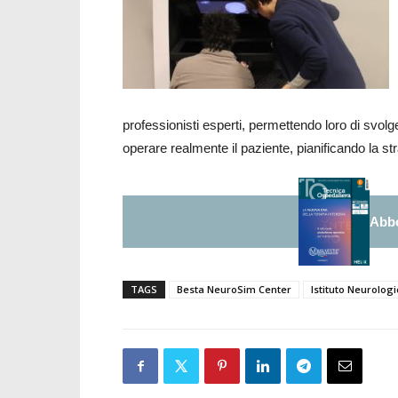
professionisti esperti, permettendo loro di svolg
operare realmente il paziente, pianificando la str
Abbo
TAGS
Besta NeuroSim Center
Istituto Neurolog