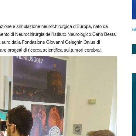
azione e simulazione neurochirurgica d’Europa, nato da
Ed
nto di Neurochirurgia dell’Istituto Neurologico Carlo Besta
a euro dalla Fondazione Giovanni Celeghin Onlus di
e progetti di ricerca scientifica sui tumori cerebrali.