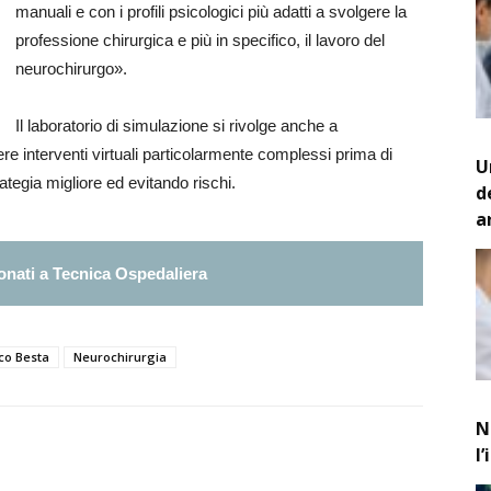
manuali e con i profili psicologici più adatti a svolgere la
professione chirurgica e più in specifico, il lavoro del
neurochirurgo».
Il laboratorio di simulazione si rivolge anche a
ere interventi virtuali particolarmente complessi prima di
U
ategia migliore ed evitando rischi.
d
a
nati a Tecnica Ospedaliera
ico Besta
Neurochirurgia
N
l