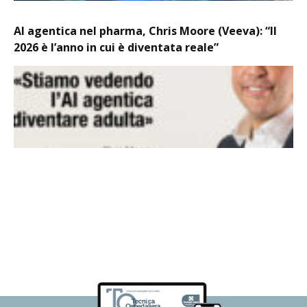
AI agentica nel pharma, Chris Moore (Veeva): “Il
2026 è l’anno in cui è diventata reale”