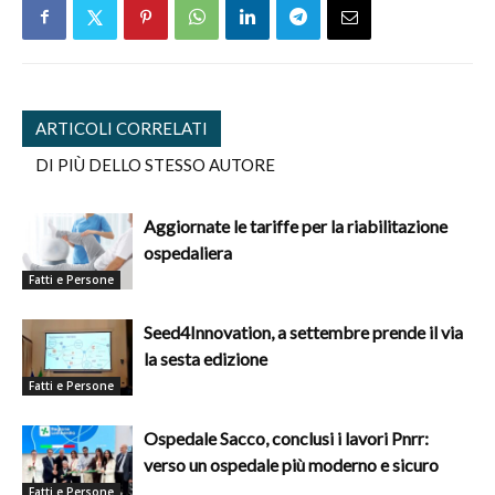
ARTICOLI CORRELATI
DI PIÙ DELLO STESSO AUTORE
Aggiornate le tariffe per la riabilitazione
ospedaliera
Fatti e Persone
Seed4Innovation, a settembre prende il via
la sesta edizione
Fatti e Persone
Ospedale Sacco, conclusi i lavori Pnrr:
verso un ospedale più moderno e sicuro
Fatti e Persone