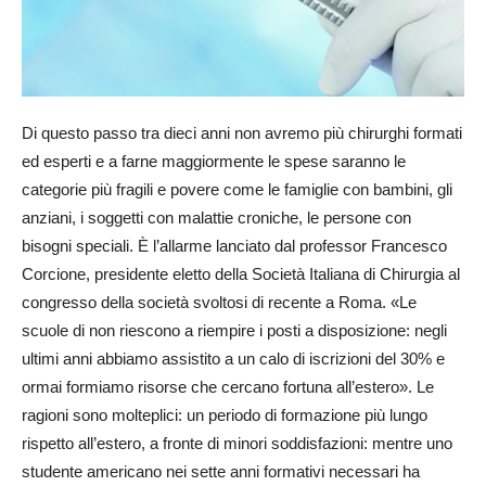
Di questo passo tra dieci anni non avremo più chirurghi formati
ed esperti e a farne maggiormente le spese saranno le
categorie più fragili e povere come le famiglie con bambini, gli
anziani, i soggetti con malattie croniche, le persone con
bisogni speciali. È l’allarme lanciato dal professor Francesco
Corcione, presidente eletto della Società Italiana di Chirurgia al
congresso della società svoltosi di recente a Roma. «Le
scuole di non riescono a riempire i posti a disposizione: negli
ultimi anni abbiamo assistito a un calo di iscrizioni del 30% e
ormai formiamo risorse che cercano fortuna all’estero». Le
ragioni sono molteplici: un periodo di formazione più lungo
rispetto all’estero, a fronte di minori soddisfazioni: mentre uno
studente americano nei sette anni formativi necessari ha