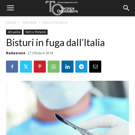
Home
Attualità
Fatti e Persone
Attualità
Fatti e Persone
Bisturi in fuga dall’Italia
Redazione
27 Ottobre 2014