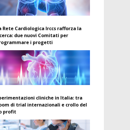
a Rete Cardiologica Irccs rafforza la
icerca: due nuovi Comitati per
rogrammare i progetti
perimentazioni cliniche in Italia: tra
oom di trial internazionali e crollo del
o profit