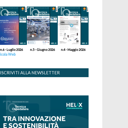
n.6 - Luglio 2026
n.5 - Giugno 2026
n.4 - Maggio 2026
icola Web
ISCRIVITI ALLA NEWSLETTER