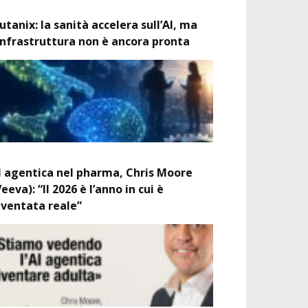
utanix: la sanità accelera sull’AI, ma
’infrastruttura non è ancora pronta
I agentica nel pharma, Chris Moore
Veeva): “Il 2026 è l’anno in cui è
iventata reale”