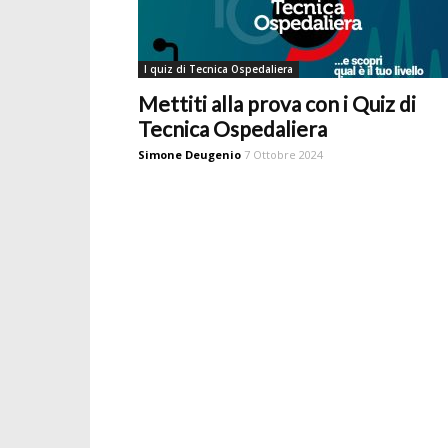
I quiz di Tecnica Ospedaliera
Mettiti alla prova con i Quiz di
Tecnica Ospedaliera
Simone Deugenio
7 Ottobre 2024