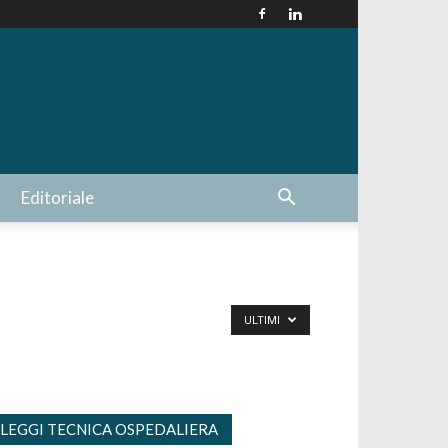
Editoriale
ULTIMI
LEGGI TECNICA OSPEDALIERA