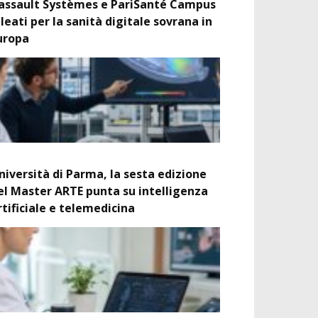
assault Systèmes e PariSanté Campus
lleati per la sanità digitale sovrana in
uropa
niversità di Parma, la sesta edizione
el Master ARTE punta su intelligenza
rtificiale e telemedicina