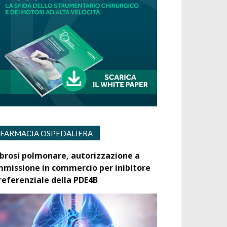
FARMACIA OSPEDALIERA
ibrosi polmonare, autorizzazione a
mmissione in commercio per inibitore
referenziale della PDE4B