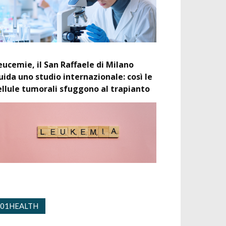
eucemie, il San Raffaele di Milano
uida uno studio internazionale: così le
ellule tumorali sfuggono al trapianto
01HEALTH