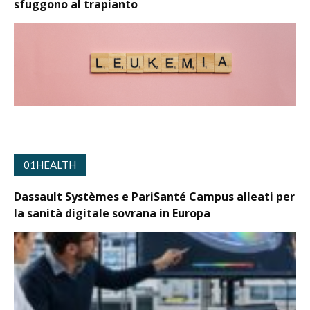
sfuggono al trapianto
01HEALTH
Dassault Systèmes e PariSanté Campus alleati per
la sanità digitale sovrana in Europa