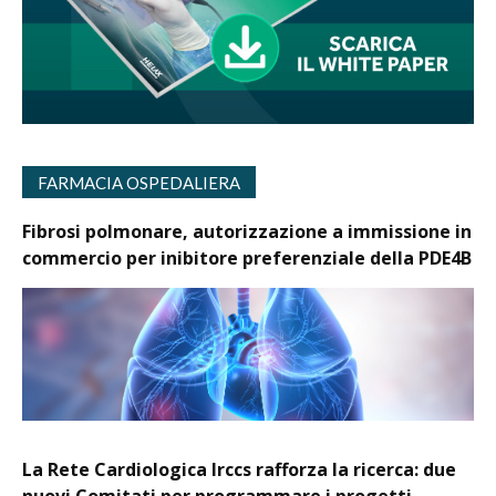
FARMACIA OSPEDALIERA
Fibrosi polmonare, autorizzazione a immissione in
commercio per inibitore preferenziale della PDE4B
La Rete Cardiologica Irccs rafforza la ricerca: due
nuovi Comitati per programmare i progetti