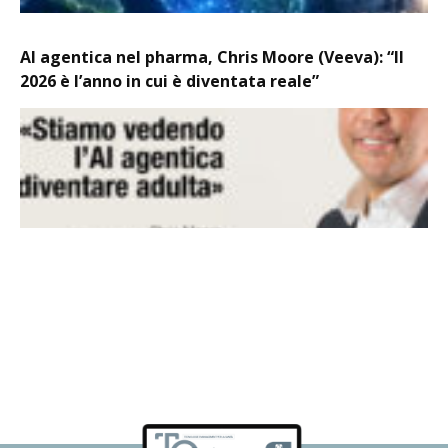
AI agentica nel pharma, Chris Moore (Veeva): “Il
2026 è l’anno in cui è diventata reale”