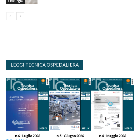
Chirurgia
LEGGI TECNICA OSPEDALIERA
n.6 - Luglio 2026
n.5 - Giugno 2026
n.4 - Maggio 2026