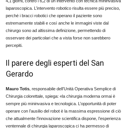
4,1 giorni, contro i 6,2 di un intervento con tecnica mininvasiva
laparoscopica. L’intervento robotico risulta essere più preciso,
perché i bracci robotici che operano il paziente sono
estremamente stabili e così anche le immagini viste dal
chirurgo sono ad altissima definizione, permettendo di
osservare dei particolari che a vista forse non sarebbero
percepiti.
Il parere degli esperti del San
Gerardo
Mauro Totis
, responsabile dell’Unità Operativa Semplice di
Chirurgia colorettale, spiega: «la chirurgia moderna ormai è
sempre più mininvasiva e tecnologica. L’opportunità di poter
operare con l’ausilio del robot è la massima espressione di ciò
che attualmente l’innovazione scientifica dispone, l’esperienza
ventennale di chirurgia laparoscopica ci ha permesso di