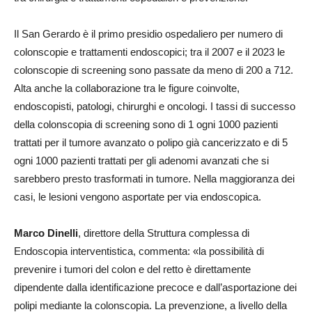
Il San Gerardo è il primo presidio ospedaliero per numero di
colonscopie e trattamenti endoscopici; tra il 2007 e il 2023 le
colonscopie di screening sono passate da meno di 200 a 712.
Alta anche la collaborazione tra le figure coinvolte,
endoscopisti, patologi, chirurghi e oncologi. I tassi di successo
della colonscopia di screening sono di 1 ogni 1000 pazienti
trattati per il tumore avanzato o polipo già cancerizzato e di 5
ogni 1000 pazienti trattati per gli adenomi avanzati che si
sarebbero presto trasformati in tumore. Nella maggioranza dei
casi, le lesioni vengono asportate per via endoscopica.
Marco Dinelli
, direttore della Struttura complessa di
Endoscopia interventistica, commenta: «la possibilità di
prevenire i tumori del colon e del retto è direttamente
dipendente dalla identificazione precoce e dall’asportazione dei
polipi mediante la colonscopia. La prevenzione, a livello della