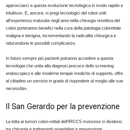
approcciarci a questa evoluzione tecnologica in modo rapido e
intuitivo». E, ancora: «i pregi tecnologici del robot uniti
all’esperienza maturata negli anni nella chirurgia resettiva del
colon porteranno benefici nella cura della patologia colorettale
maligna e benigna, incrementando la radicalità chirurgica e
riducendone le possibili complicanze.
In futuro sempre più pazienti potranno accedere a questa
tecnologia che unita alla diagnosi precoce dello screening
endoscopico e alle moderne terapie mediche di supporto, offre
al cittadino un servizio in grado di rispondere al meglio alle sue
necessità».
Il San Gerardo per la prevenzione
La lotta ai tumori colon-rettali dell’IRCCS monzese si dividono
tra chirurgia e trattamenti ospedalieri e prevenzione.