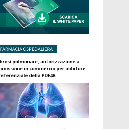
FARMACIA OSPEDALIERA
ibrosi polmonare, autorizzazione a
mmissione in commercio per inibitore
referenziale della PDE4B