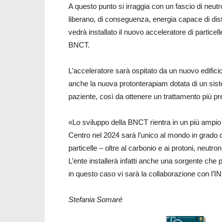
A questo punto si irraggia con un fascio di neutr
liberano, di conseguenza, energia capace di di
vedrà installato il nuovo acceleratore di particelle
BNCT.
L’acceleratore sarà ospitato da un nuovo edific
anche la nuova protonterapiam dotata di un sistem
paziente, così da ottenere un trattamento più pr
«Lo sviluppo della BNCT rientra in un più ampio
Centro nel 2024 sarà l’unico al mondo in grado di
particelle – oltre al carbonio e ai protoni, neutro
L’ente installerà infatti anche una sorgente che p
in questo caso vi sarà la collaborazione con l’I
Stefania Somaré