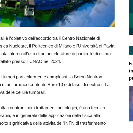
ali è l’obiettivo dell’accordo tra il Centro Nazionale di
sica Nucleare, il Politecnico di Milano e l’Università di Pavia
ota intorno all’uso di un acceleratore di particelle di ultima
tallato presso il CNAO nel 2024.
F
i
er i tumori particolarmente complessi, la Boron Neutron
p
i un farmaco contente Boro-10 e di fasci di neutroni. La
va delle cellule tumorali.
a i neutroni per i trattamenti oncologici, è una tecnica
rapia, e in generale delle applicazioni della fisica alla
o significativa delle attività dell’INFN di trasferimento