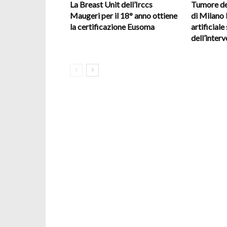
La Breast Unit dell’Irccs
Tumore del
Maugeri per il 18° anno ottiene
di Milano l
la certificazione Eusoma
artificiale
dell’inter