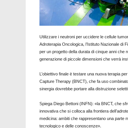
Utilizzare i neutroni per uccidere le cellule tumor
Adroterapia Oncologica, l’Istituto Nazionale di Fi
per un progetto della durata di cinque anni che ru
generazione di piccole dimensioni che verrà ins
L’obiettivo finale è testare una nuova terapia p
Capture Therapy (BNCT), che fa uso combinato d
sinergia dovrebbe portare alla distruzione seletti
Spiega Diego Bettoni (INFN): «la BNCT, che sfrutt
innovativa che si colloca alla frontiera dell’adrote
medicina: ambiti che rappresentano una parte molt
tecnologico e delle conoscenze».