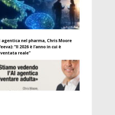
I agentica nel pharma, Chris Moore
Veeva): “Il 2026 è l’anno in cui è
iventata reale”