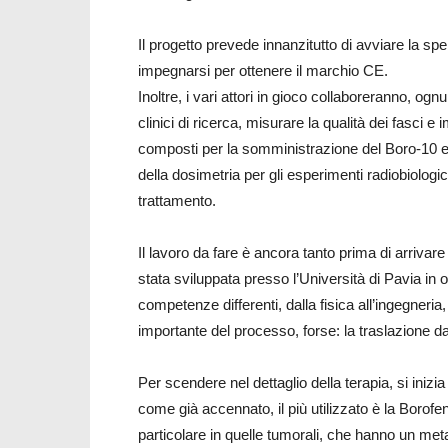
Il progetto prevede innanzitutto di avviare la spe
impegnarsi per ottenere il marchio CE.
Inoltre, i vari attori in gioco collaboreranno, og
clinici di ricerca, misurare la qualità dei fasci 
composti per la somministrazione del Boro-10 e s
della dosimetria per gli esperimenti radiobiologi
trattamento.
Il lavoro da fare è ancora tanto prima di arriva
stata sviluppata presso l’Università di Pavia in ol
competenze differenti, dalla fisica all’ingegneria,
importante del processo, forse: la traslazione dai
Per scendere nel dettaglio della terapia, si ini
come già accennato, il più utilizzato è la Borofe
particolare in quelle tumorali, che hanno un met