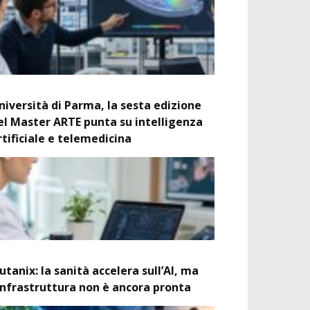
niversità di Parma, la sesta edizione
el Master ARTE punta su intelligenza
rtificiale e telemedicina
utanix: la sanità accelera sull’AI, ma
’infrastruttura non è ancora pronta