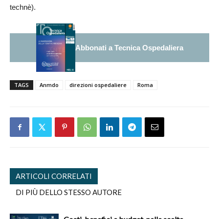
technè).
Abbonati a Tecnica Ospedaliera
TAGS
Anmdo
direzioni ospedaliere
Roma
ARTICOLI CORRELATI
DI PIÙ DELLO STESSO AUTORE