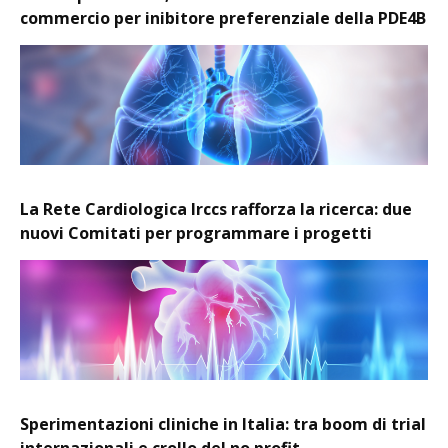
commercio per inibitore preferenziale della PDE4B
La Rete Cardiologica Irccs rafforza la ricerca: due
nuovi Comitati per programmare i progetti
Sperimentazioni cliniche in Italia: tra boom di trial
internazionali e crollo del no profit