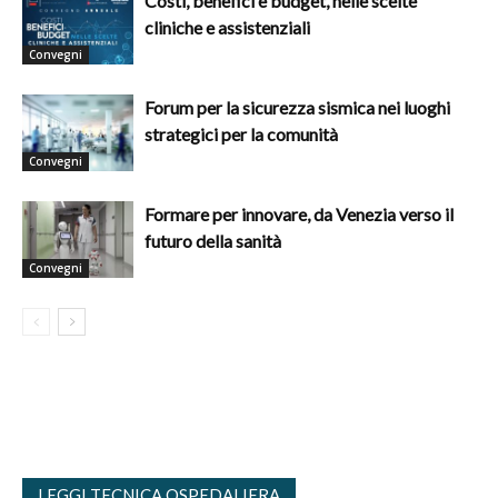
Costi, benefici e budget, nelle scelte
cliniche e assistenziali
Convegni
Forum per la sicurezza sismica nei luoghi
strategici per la comunità
Convegni
Formare per innovare, da Venezia verso il
futuro della sanità
Convegni
LEGGI TECNICA OSPEDALIERA