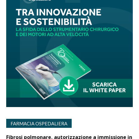
FARMACIA OSPEDALIERA
Fibrosi polmonare, autorizzazione a immissione in