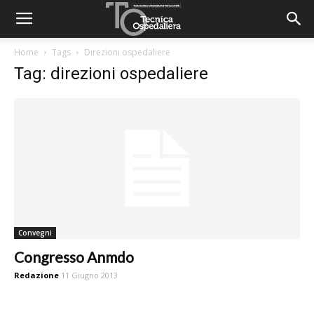
Home
Tags
Direzioni ospedaliere
Tag: direzioni ospedaliere
Convegni
Congresso Anmdo
Redazione
11 Giugno 2013