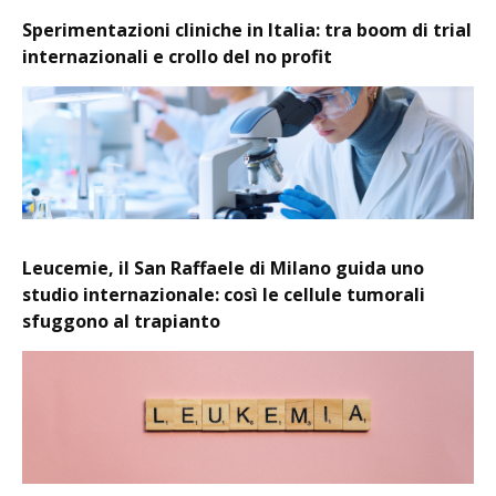
Sperimentazioni cliniche in Italia: tra boom di trial
internazionali e crollo del no profit
Leucemie, il San Raffaele di Milano guida uno
studio internazionale: così le cellule tumorali
sfuggono al trapianto