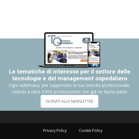
Le tematiche di interesse per il settore delle
tecnologie e del management ospedaliero
Ogni settimana, per supportare la tua crescita professionale.
Unisciti a oltre 8.900 professionisti che già ne fanno parte
ISCRIVITI ALLA NEWSLETTER
Privacy Policy
Cookie Policy