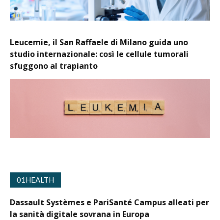
Leucemie, il San Raffaele di Milano guida uno
studio internazionale: così le cellule tumorali
sfuggono al trapianto
01HEALTH
Dassault Systèmes e PariSanté Campus alleati per
la sanità digitale sovrana in Europa