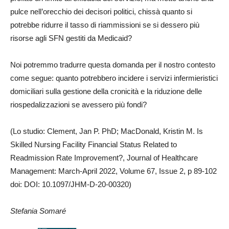
pulce nell’orecchio dei decisori politici, chissà quanto si
potrebbe ridurre il tasso di riammissioni se si dessero più
risorse agli SFN gestiti da Medicaid?
Noi potremmo tradurre questa domanda per il nostro contesto
come segue: quanto potrebbero incidere i servizi infermieristici
domiciliari sulla gestione della cronicità e la riduzione delle
riospedalizzazioni se avessero più fondi?
(Lo studio: Clement, Jan P. PhD; MacDonald, Kristin M. Is
Skilled Nursing Facility Financial Status Related to
Readmission Rate Improvement?, Journal of Healthcare
Management: March-April 2022, Volume 67, Issue 2, p 89-102
doi: DOI: 10.1097/JHM-D-20-00320)
Stefania Somaré