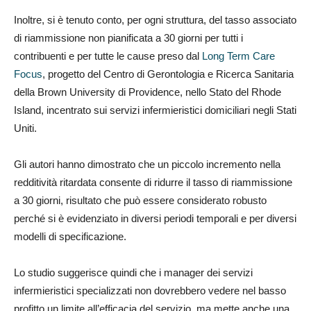
Inoltre, si è tenuto conto, per ogni struttura, del tasso associato
di riammissione non pianificata a 30 giorni per tutti i
contribuenti e per tutte le cause preso dal
Long Term Care
Focus
, progetto del Centro di Gerontologia e Ricerca Sanitaria
della Brown University di Providence, nello Stato del Rhode
Island, incentrato sui servizi infermieristici domiciliari negli Stati
Uniti.
Gli autori hanno dimostrato che un piccolo incremento nella
redditività ritardata consente di ridurre il tasso di riammissione
a 30 giorni, risultato che può essere considerato robusto
perché si è evidenziato in diversi periodi temporali e per diversi
modelli di specificazione.
Lo studio suggerisce quindi che i manager dei servizi
infermieristici specializzati non dovrebbero vedere nel basso
profitto un limite all’efficacia del servizio, ma mette anche una