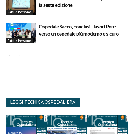
la sesta edizione
Fatti e Persone
Ospedale Sacco, conclusi i lavori Pnrr:
verso un ospedale più moderno e sicuro
Fatti e Persone
LEGGI TECNICA OSPEDALIERA