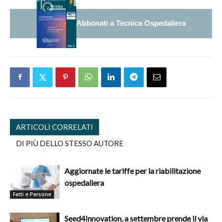
Abbonati a Tecnica Ospedaliera
ARTICOLI CORRELATI
DI PIÙ DELLO STESSO AUTORE
Aggiornate le tariffe per la riabilitazione
ospedaliera
Fatti e Persone
Seed4Innovation, a settembre prende il via