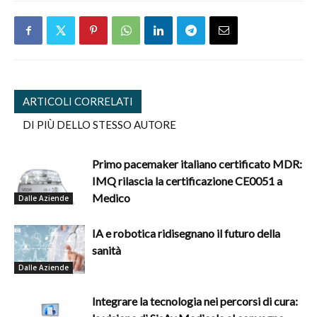
ARTICOLI CORRELATI
DI PIÙ DELLO STESSO AUTORE
Primo pacemaker italiano certificato MDR:
IMQ rilascia la certificazione CE0051 a
Medico
Dalle Aziende
IA e robotica ridisegnano il futuro della
sanità
Dalle Aziende
Integrare la tecnologia nei percorsi di cura: