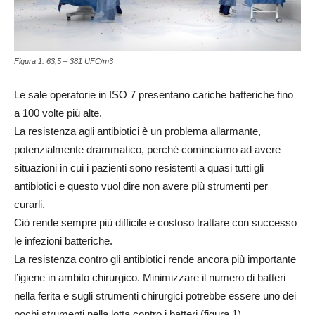
Figura 1. 63,5 – 381 UFC/m3
Le sale operatorie in ISO 7 presentano cariche batteriche fino
a 100 volte più alte.
La resistenza agli antibiotici è un problema allarmante,
potenzialmente drammatico, perché cominciamo ad avere
situazioni in cui i pazienti sono resistenti a quasi tutti gli
antibiotici e questo vuol dire non avere più strumenti per
curarli.
Ciò rende sempre più difficile e costoso trattare con successo
le infezioni batteriche.
La resistenza contro gli antibiotici rende ancora più importante
l’igiene in ambito chirurgico. Minimizzare il numero di batteri
nella ferita e sugli strumenti chirurgici potrebbe essere uno dei
pochi strumenti nella lotta contro i batteri (figura 1).