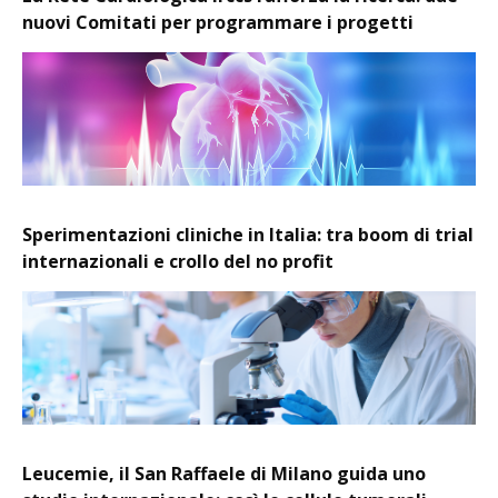
nuovi Comitati per programmare i progetti
Sperimentazioni cliniche in Italia: tra boom di trial
internazionali e crollo del no profit
Leucemie, il San Raffaele di Milano guida uno