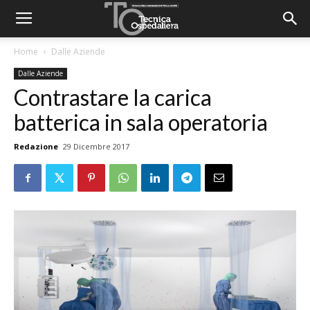
Home
Dalle Aziende
Dalle Aziende
Contrastare la carica
batterica in sala operatoria
Redazione
29 Dicembre 2017