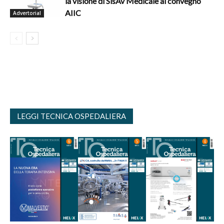
la visione di SisAv Medicale al convegno
AIIC
Advertorial
LEGGI TECNICA OSPEDALIERA