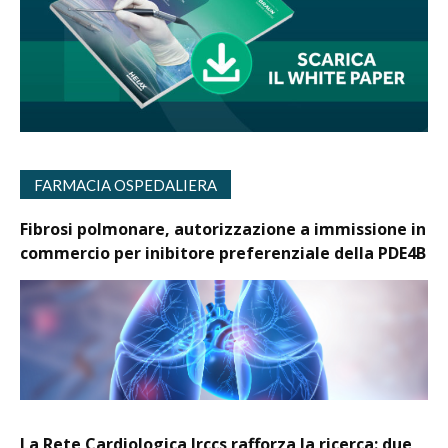
FARMACIA OSPEDALIERA
Fibrosi polmonare, autorizzazione a immissione in
commercio per inibitore preferenziale della PDE4B
La Rete Cardiologica Irccs rafforza la ricerca: due