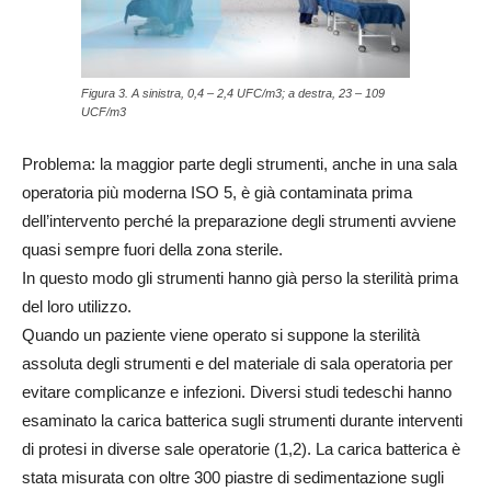
Figura 3. A sinistra, 0,4 – 2,4 UFC/m3; a destra, 23 – 109
UCF/m3
Problema: la maggior parte degli strumenti, anche in una sala
operatoria più moderna ISO 5, è già contaminata prima
dell’intervento perché la preparazione degli strumenti avviene
quasi sempre fuori della zona sterile.
In questo modo gli strumenti hanno già perso la sterilità prima
del loro utilizzo.
Quando un paziente viene operato si suppone la sterilità
assoluta degli strumenti e del materiale di sala operatoria per
evitare complicanze e infezioni. Diversi studi tedeschi hanno
esaminato la carica batterica sugli strumenti durante interventi
di protesi in diverse sale operatorie (1,2). La carica batterica è
stata misurata con oltre 300 piastre di sedimentazione sugli