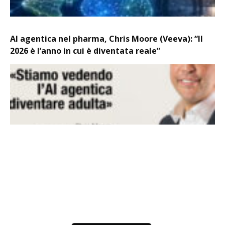
AI agentica nel pharma, Chris Moore (Veeva): “Il
2026 è l’anno in cui è diventata reale”