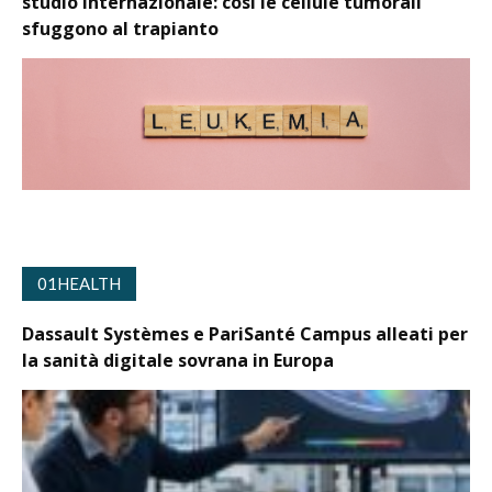
studio internazionale: così le cellule tumorali
sfuggono al trapianto
01HEALTH
Dassault Systèmes e PariSanté Campus alleati per
la sanità digitale sovrana in Europa