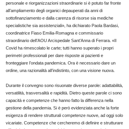
personale e riorganizzazioni straordinarie si è potuto far fronte
all’ampliamento degli organici depauperati da anni di
sottofinanziamento e dalla carenza di risorse sia mediche
specialistiche sia assistenziali», ha dichiarato Paola Bardasi,
coordinatrice Fiaso Emilia-Romagna e commissario
straordinario dell’AOU Arcispedale Sant’Anna di Ferrara. «Il
Covid ha rimescolato le carte; tutti hanno superato i propri
perimetri professionali per dare risposte ai pazienti e
fronteggiare l’ondata pandemica. Ora è necessario dare un
ordine, una razionalità all’indistinto, con una visione nuova.
Durante il convegno sono risuonate diverse parole: adattabilità,
versatilità, trasversalità e rapidità. Dietro queste parole ci sono
capacità e competenze che hanno fatto la differenza nella
gestione della pandemia. Si è però evidenziata anche la forte
esigenza di rendere strutturali competenze nuove, ad oggi solo
vicariate. Competenze che cercheremo di definire e strutturare