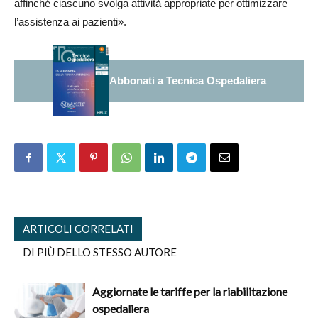
affinché ciascuno svolga attività appropriate per ottimizzare
l’assistenza ai pazienti».
Abbonati a Tecnica Ospedaliera
ARTICOLI CORRELATI
DI PIÙ DELLO STESSO AUTORE
Aggiornate le tariffe per la riabilitazione
ospedaliera