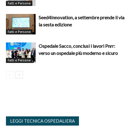
Fatti e Persone
Seed4Innovation, a settembre prende il via
la sesta edizione
Fatti e Persone
Ospedale Sacco, conclusi i lavori Pnrr:
verso un ospedale più moderno e sicuro
Fatti e Persone
LEGGI TECNICA OSPEDALIERA