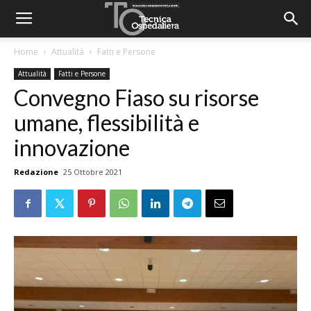
Home
Attualità
Fatti e Persone
Attualità
Fatti e Persone
Convegno Fiaso su risorse
umane, flessibilità e
innovazione
Redazione
25 Ottobre 2021