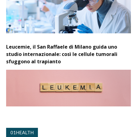
Leucemie, il San Raffaele di Milano guida uno
studio internazionale: così le cellule tumorali
sfuggono al trapianto
01HEALTH