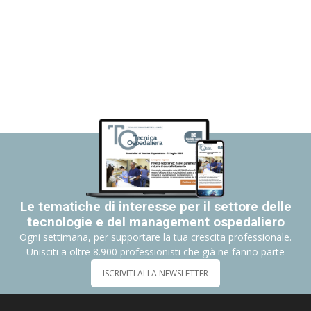
Le tematiche di interesse per il settore delle
tecnologie e del management ospedaliero
Ogni settimana, per supportare la tua crescita professionale.
Unisciti a oltre 8.900 professionisti che già ne fanno parte
ISCRIVITI ALLA NEWSLETTER