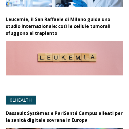
Leucemie, il San Raffaele di Milano guida uno
studio internazionale: così le cellule tumorali
sfuggono al trapianto
01HEALTH
Dassault Systèmes e PariSanté Campus alleati per
la sanità digitale sovrana in Europa