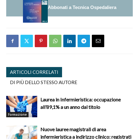
Abbonati a Tecnica Ospedaliera
ARTICOLI CORRELATI
DI PIÙ DELLO STESSO AUTORE
Laurea in Infermieristica: occupazione
all’89,1% a un anno dal titolo
Formazione
Nuove lauree magistrali di area
infermieristica a indirizzo clinico: registrati