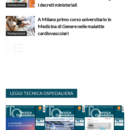
i decreti ministeriali
Formazione
A Milano primo corso universitario in
Medicina di Genere nelle malattie
cardiovascolari
Formazione
LEGGI TECNICA OSPEDALIERA