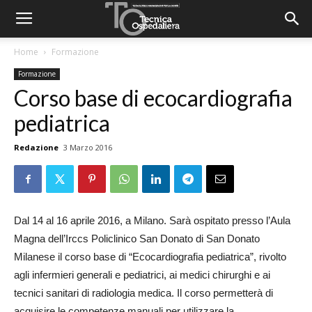
Home
Formazione
Formazione
Corso base di ecocardiografia
pediatrica
Redazione
3 Marzo 2016
Dal 14 al 16 aprile 2016, a Milano. Sarà ospitato presso l’Aula
Magna dell’Irccs Policlinico San Donato di San Donato
Milanese il corso base di “Ecocardiografia pediatrica”, rivolto
agli infermieri generali e pediatrici, ai medici chirurghi e ai
tecnici sanitari di radiologia medica. Il corso permetterà di
acquisire le competenze manuali per utilizzare la