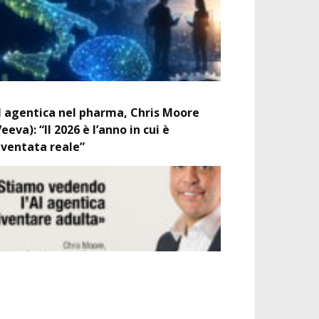
I agentica nel pharma, Chris Moore
Veeva): “Il 2026 è l’anno in cui è
iventata reale”