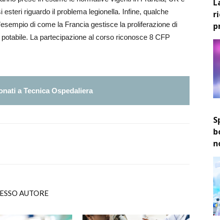
L
esteri riguardo il problema legionella. Infine, qualche
r
l’esempio di come la Francia gestisce la proliferazione di
p
ua potabile. La partecipazione al corso riconosce 8 CFP
nati a Tecnica Ospedaliera
S
b
n
TESSO AUTORE