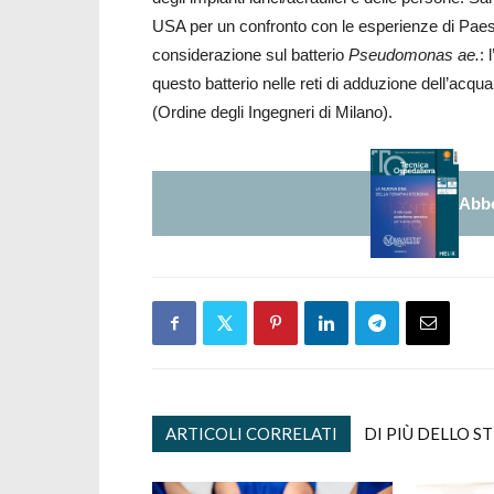
USA per un confronto con le esperienze di Paesi 
considerazione sul batterio
Pseudomonas ae.
: 
questo batterio nelle reti di adduzione dell’acq
(Ordine degli Ingegneri di Milano).
Abbo
ARTICOLI CORRELATI
DI PIÙ DELLO S