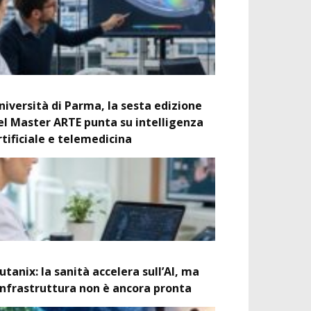
niversità di Parma, la sesta edizione
el Master ARTE punta su intelligenza
rtificiale e telemedicina
utanix: la sanità accelera sull’AI, ma
’infrastruttura non è ancora pronta