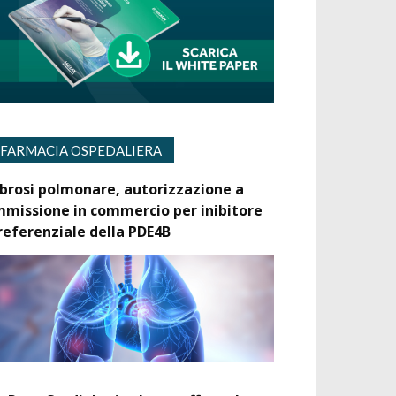
FARMACIA OSPEDALIERA
ibrosi polmonare, autorizzazione a
mmissione in commercio per inibitore
referenziale della PDE4B