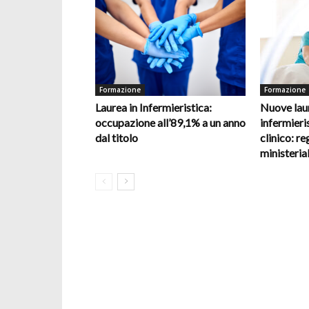
Formazione
Formazione
Laurea in Infermieristica:
Nuove laur
occupazione all’89,1% a un anno
infermieris
dal titolo
clinico: re
ministerial