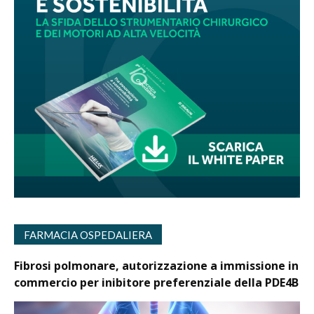
FARMACIA OSPEDALIERA
Fibrosi polmonare, autorizzazione a immissione in
commercio per inibitore preferenziale della PDE4B