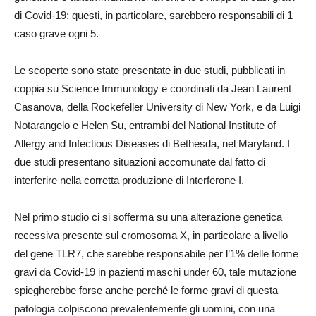
di Covid-19: questi, in particolare, sarebbero responsabili di 1
caso grave ogni 5.
Le scoperte sono state presentate in due studi, pubblicati in
coppia su Science Immunology e coordinati da Jean Laurent
Casanova, della Rockefeller University di New York, e da Luigi
Notarangelo e Helen Su, entrambi del National Institute of
Allergy and Infectious Diseases di Bethesda, nel Maryland. I
due studi presentano situazioni accomunate dal fatto di
interferire nella corretta produzione di Interferone I.
Nel primo studio ci si sofferma su una alterazione genetica
recessiva presente sul cromosoma X, in particolare a livello
del gene TLR7, che sarebbe responsabile per l’1% delle forme
gravi da Covid-19 in pazienti maschi under 60, tale mutazione
spiegherebbe forse anche perché le forme gravi di questa
patologia colpiscono prevalentemente gli uomini, con una