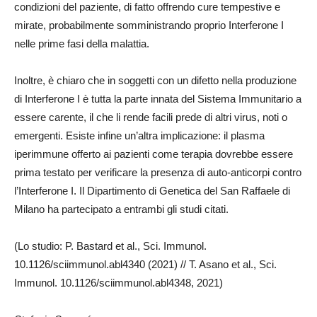
condizioni del paziente, di fatto offrendo cure tempestive e
mirate, probabilmente somministrando proprio Interferone I
nelle prime fasi della malattia.
Inoltre, è chiaro che in soggetti con un difetto nella produzione
di Interferone I è tutta la parte innata del Sistema Immunitario a
essere carente, il che li rende facili prede di altri virus, noti o
emergenti. Esiste infine un’altra implicazione: il plasma
iperimmune offerto ai pazienti come terapia dovrebbe essere
prima testato per verificare la presenza di auto-anticorpi contro
l’Interferone I. Il Dipartimento di Genetica del San Raffaele di
Milano ha partecipato a entrambi gli studi citati.
(Lo studio: P. Bastard et al., Sci. Immunol.
10.1126/sciimmunol.abl4340 (2021) // T. Asano et al., Sci.
Immunol. 10.1126/sciimmunol.abl4348, 2021)