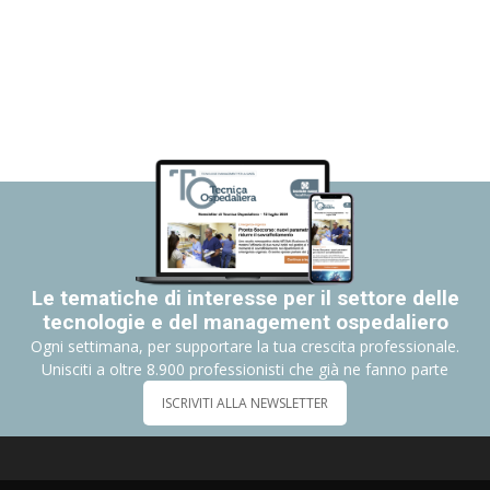
Le tematiche di interesse per il settore delle
tecnologie e del management ospedaliero
Ogni settimana, per supportare la tua crescita professionale.
Unisciti a oltre 8.900 professionisti che già ne fanno parte
ISCRIVITI ALLA NEWSLETTER