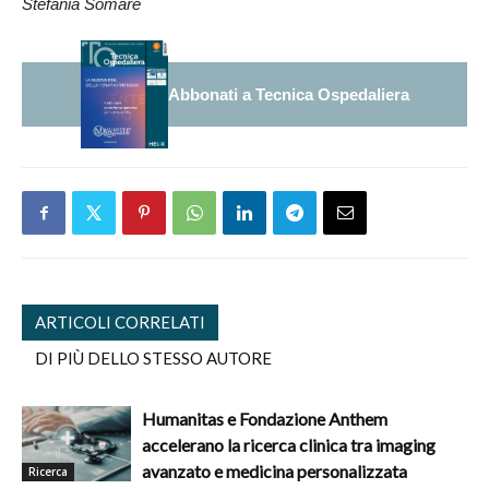
Stefania Somaré
Abbonati a Tecnica Ospedaliera
ARTICOLI CORRELATI
DI PIÙ DELLO STESSO AUTORE
Humanitas e Fondazione Anthem
accelerano la ricerca clinica tra imaging
avanzato e medicina personalizzata
Ricerca