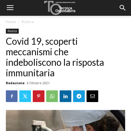
Home
Ricerca
Ricerca
Covid 19, scoperti
meccanismi che
indeboliscono la risposta
immunitaria
Redazione
6 Ottobre 2021