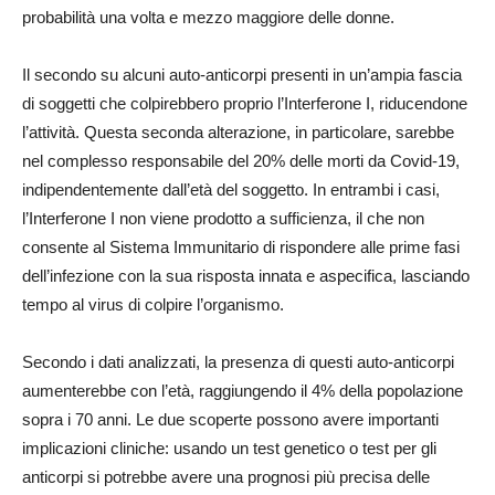
probabilità una volta e mezzo maggiore delle donne.
Il secondo su alcuni auto-anticorpi presenti in un’ampia fascia
di soggetti che colpirebbero proprio l’Interferone I, riducendone
l’attività. Questa seconda alterazione, in particolare, sarebbe
nel complesso responsabile del 20% delle morti da Covid-19,
indipendentemente dall’età del soggetto. In entrambi i casi,
l’Interferone I non viene prodotto a sufficienza, il che non
consente al Sistema Immunitario di rispondere alle prime fasi
dell’infezione con la sua risposta innata e aspecifica, lasciando
tempo al virus di colpire l’organismo.
Secondo i dati analizzati, la presenza di questi auto-anticorpi
aumenterebbe con l’età, raggiungendo il 4% della popolazione
sopra i 70 anni. Le due scoperte possono avere importanti
implicazioni cliniche: usando un test genetico o test per gli
anticorpi si potrebbe avere una prognosi più precisa delle