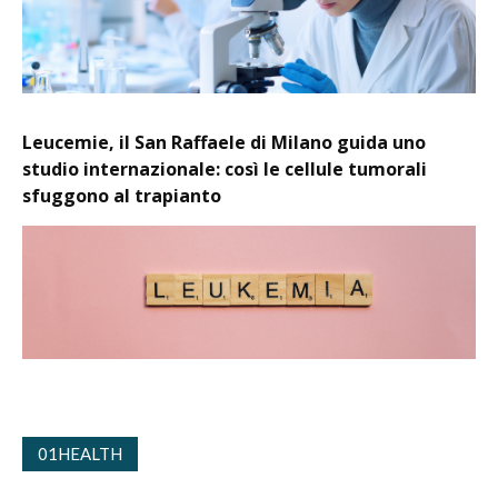
Leucemie, il San Raffaele di Milano guida uno
studio internazionale: così le cellule tumorali
sfuggono al trapianto
01HEALTH