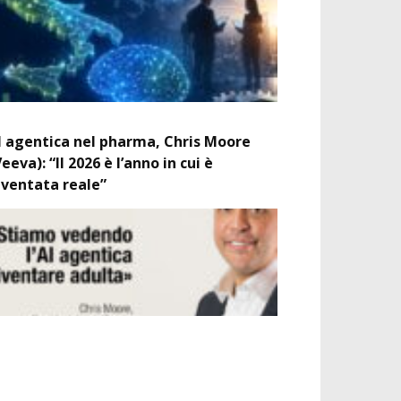
I agentica nel pharma, Chris Moore
Veeva): “Il 2026 è l’anno in cui è
iventata reale”