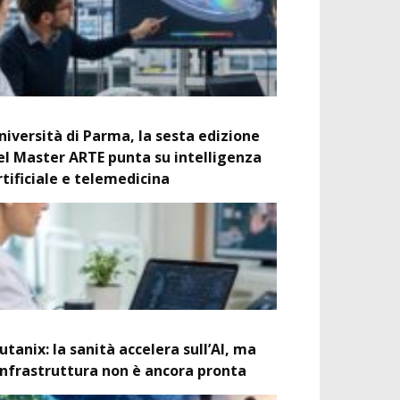
niversità di Parma, la sesta edizione
el Master ARTE punta su intelligenza
rtificiale e telemedicina
utanix: la sanità accelera sull’AI, ma
’infrastruttura non è ancora pronta