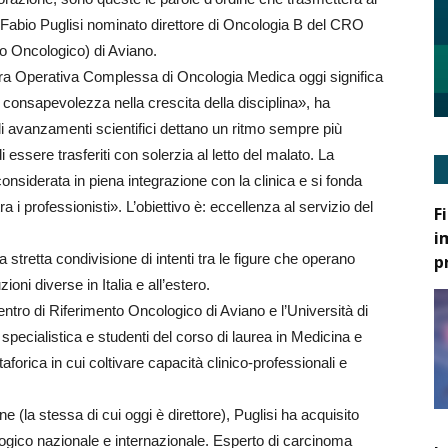
 Fabio Puglisi nominato direttore di Oncologia B del CRO
to Oncologico) di Aviano.
ura Operativa Complessa di Oncologia Medica oggi significa
 consapevolezza nella crescita della disciplina», ha
gli avanzamenti scientifici dettano un ritmo sempre più
 essere trasferiti con solerzia al letto del malato. La
considerata in piena integrazione con la clinica e si fonda
ra i professionisti». L’obiettivo è: eccellenza al servizio del
F
i
stretta condivisione di intenti tra le figure che operano
p
zioni diverse in Italia e all’estero.
entro di Riferimento Oncologico di Aviano e l’Università di
specialistica e studenti del corso di laurea in Medicina e
orica in cui coltivare capacità clinico-professionali e
 (la stessa di cui oggi è direttore), Puglisi ha acquisito
ogico nazionale e internazionale. Esperto di carcinoma