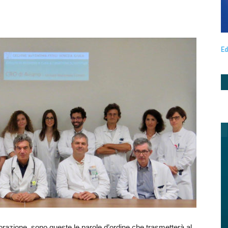
Ed
orazione, sono queste le parole d’ordine che trasmetterà al