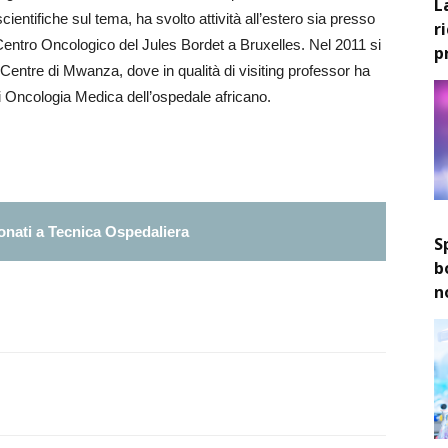
L
ntifiche sul tema, ha svolto attività all’estero sia presso
r
Centro Oncologico del Jules Bordet a Bruxelles. Nel 2011 si
p
Centre di Mwanza, dove in qualità di visiting professor ha
di Oncologia Medica dell’ospedale africano.
nati a Tecnica Ospedaliera
S
b
n