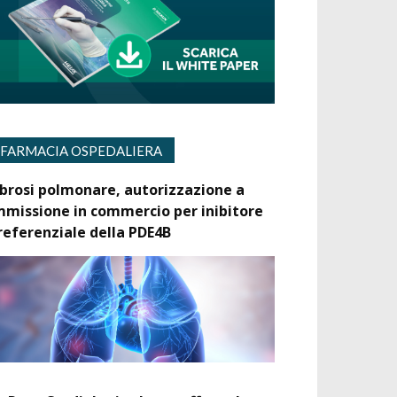
FARMACIA OSPEDALIERA
ibrosi polmonare, autorizzazione a
mmissione in commercio per inibitore
referenziale della PDE4B