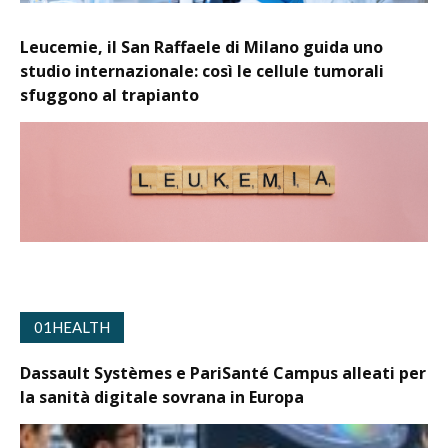
Leucemie, il San Raffaele di Milano guida uno
studio internazionale: così le cellule tumorali
sfuggono al trapianto
01HEALTH
Dassault Systèmes e PariSanté Campus alleati per
la sanità digitale sovrana in Europa