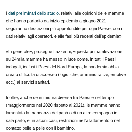
I
dati preliminari dello studio
, relativi alle opinioni delle mamme
che hanno partorito da inizio epidemia a giugno 2021
seguiranno descrizioni più approfondite per ogni Paese, con i
dati relativi agli operatori, e alle fasi più recenti dell’epidemia».
«In generale», prosegue Lazzerini, «questa prima rilevazione
su 24mila mamme ha messo in luce come, in tutti i Paesi
indagati, inclusi i Paesi del Nord Europa, la pandemia abbia
creato difficoltà di accesso (logistiche, amministrative, emotive
ecc.) ai servizi sanitari.
Inoltre, anche se in misura diversa tra Paesi e nel tempo
(maggiormente nel 2020 rispetto al 2021), le mamme hanno
lamentato la mancanza del papà o di un altro compagno in
sala parto, e, in alcuni casi, restrizioni nell’allattamento o nel
contatto pelle a pelle con il bambino.