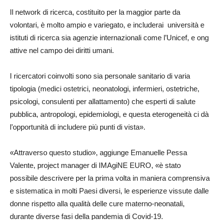
Il network di ricerca, costituito per la maggior parte da
volontari, è molto ampio e variegato, e includerai università e
istituti di ricerca sia agenzie internazionali come l’Unicef, e ong
attive nel campo dei diritti umani.
I ricercatori coinvolti sono sia personale sanitario di varia
tipologia (medici ostetrici, neonatologi, infermieri, ostetriche,
psicologi, consulenti per allattamento) che esperti di salute
pubblica, antropologi, epidemiologi, e questa eterogeneità ci dà
l’opportunità di includere più punti di vista».
«Attraverso questo studio», aggiunge Emanuelle Pessa
Valente, project manager di IMAgiNE EURO, «è stato
possibile descrivere per la prima volta in maniera comprensiva
e sistematica in molti Paesi diversi, le esperienze vissute dalle
donne rispetto alla qualità delle cure materno-neonatali,
durante diverse fasi della pandemia di Covid-19.