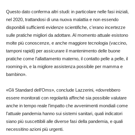
Questo dato conferma altri studi: in particolare nelle fasi iniziali,
nel 2020, trattandosi di una nuova malattia e non essendo
disponibili sufficienti evidenze scientifiche, c’erano incertezze
sulle pratiche migliori da adottare. Al momento attuale esistono
molte più conoscenze, e anche maggiore tecnologia (vaccino,
tamponi rapidi) per assicurare il mantenimento delle buone
pratiche come l’allattamento materno, il contatto pelle a pelle, il
rooming-in, e la migliore assistenza possibile per mamma e
bambino».
«Gli Standard dell’Oms», conclude Lazzerini, «dovrebbero
essere monitorati con regolarità affinché sia possibile valutare
anche in tempo reale l’impatto che avvenimenti mondiali come
l’attuale pandemia hanno sui sistemi sanitari, quali indicatori
siano più suscettibili alle diverse fasi della pandemia, e quali
necessitino azioni più urgenti.