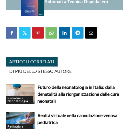
Abbonati a Tecnica Ospedaliera
ARTICOLI CORRELATI
DI PIÙ DELLO STESSO AUTORE
Futuro della neonatologia in Italia: dalla
denatalità alla riorganizzazione delle cure
Pediatria e
neonatali
Neonatologia
Realtà virtuale nella cannulazione venosa
pediatrica
Pediatria e