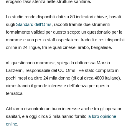
erogano l’assistenza nelle strutture sanitarie.
Lo studio rende disponibili dati su 80 indicatori chiave, basati
sugli
Standard dell’Oms
, raccolti tramite due strumenti
formalmente validati per questo scopo: un questionario per le
mamme e uno per lo staff ospedaliero, tradotti e resi disponibili
online in 24 lingue, tra le quali cinese, arabo, bengalese.
«Il questionario mamme», spiega la dottoressa Marzia
Lazzerini, responsabile del CC Oms, «è stato compilato in
pochi mesi da oltre 24 mila donne (di cui circa 4800 italiane),
dimostrando il grande interesse dell’utenza per questa
tematica.
Abbiamo riscontrato un buon interesse anche tra gli operatori
sanitari, e a oggi circa 3 mila hanno fornito
la loro opinione
online
.