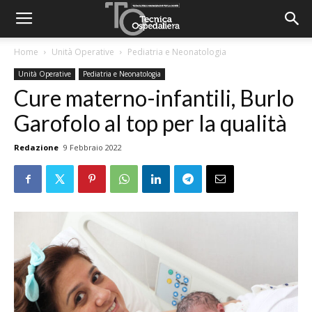
Home
Unità Operative
Pediatria e Neonatologia
Unità Operative
Pediatria e Neonatologia
Cure materno-infantili, Burlo
Garofolo al top per la qualità
Redazione
9 Febbraio 2022