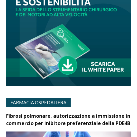
FARMACIA OSPEDALIERA
Fibrosi polmonare, autorizzazione a immissione in
commercio per inibitore preferenziale della PDE4B