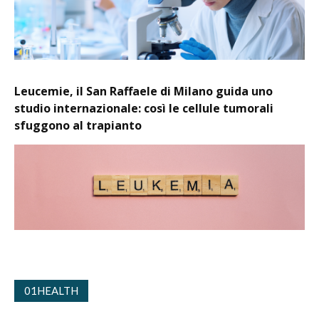
Leucemie, il San Raffaele di Milano guida uno
studio internazionale: così le cellule tumorali
sfuggono al trapianto
01HEALTH