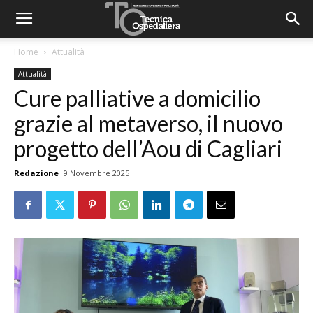
Home
Attualità
Attualità
Cure palliative a domicilio
grazie al metaverso, il nuovo
progetto dell’Aou di Cagliari
Redazione
9 Novembre 2025