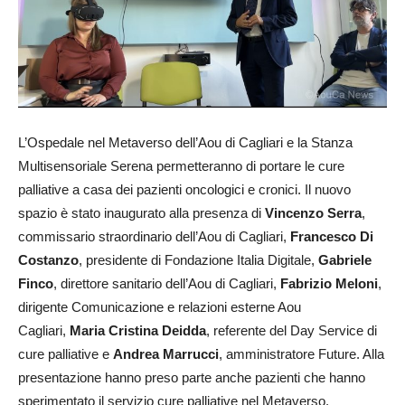
L’Ospedale nel Metaverso dell’Aou di Cagliari e la Stanza
Multisensoriale Serena permetteranno di portare le cure
palliative a casa dei pazienti oncologici e cronici. Il nuovo
spazio è stato inaugurato alla presenza di
Vincenzo Serra
,
commissario straordinario dell’Aou di Cagliari,
Francesco Di
Costanzo
, presidente di Fondazione Italia Digitale,
Gabriele
Finco
, direttore sanitario dell’Aou di Cagliari,
Fabrizio Meloni
,
dirigente Comunicazione e relazioni esterne Aou
Cagliari,
Maria Cristina Deidda
, referente del Day Service di
cure palliative e
Andrea Marrucci
, amministratore Future. Alla
presentazione hanno preso parte anche pazienti che hanno
sperimentato il servizio cure palliative nel Metaverso.