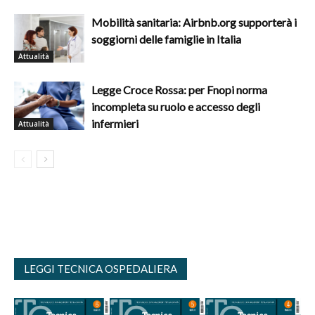
Mobilità sanitaria: Airbnb.org supporterà i
soggiorni delle famiglie in Italia
Attualità
Legge Croce Rossa: per Fnopi norma
incompleta su ruolo e accesso degli
infermieri
Attualità
LEGGI TECNICA OSPEDALIERA