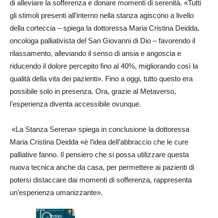
di alleviare la sofferenza e donare momenti di serenità. «Tutti
gli stimoli presenti all’interno nella stanza agiscono a livello
della corteccia – spiega la dottoressa Maria Cristina Deidda,
oncologa palliativista del San Giovanni di Dio – favorendo il
rilassamento, alleviando il senso di ansia e angoscia e
riducendo il dolore percepito fino al 40%, migliorando così la
qualità della vita dei pazienti». Fino a oggi, tutto questo era
possibile solo in presenza. Ora, grazie al Metaverso,
l’esperienza diventa accessibile ovunque.
«La Stanza Serena» spiega in conclusione la dottoressa
Maria Cristina Deidda «è l’idea dell’abbraccio che le cure
palliative fanno. Il pensiero che si possa utilizzare questa
nuova tecnica anche da casa, per permettere ai pazienti di
potersi distaccare dai momenti di sofferenza, rappresenta
un’esperienza umanizzante».