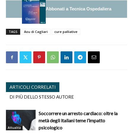
Abbonati a Tecnica Ospedaliera
TAGS
Aou di Cagliari
cure palliative
ARTICOLI CORRELATI
DI PIÙ DELLO STESSO AUTORE
Soccorrere un arresto cardiaco: oltre la
metà degli italiani teme l’impatto
psicologico
Attualità