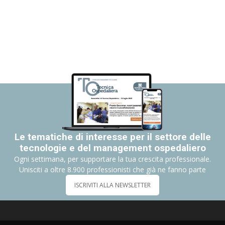
Le tematiche di interesse per il settore delle
tecnologie e del management ospedaliero
Ogni settimana, per supportare la tua crescita professionale.
Unisciti a oltre 8.900 professionisti che già ne fanno parte
ISCRIVITI ALLA NEWSLETTER