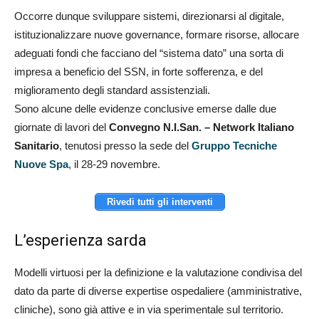
Occorre dunque sviluppare sistemi, direzionarsi al digitale,
istituzionalizzare nuove governance, formare risorse, allocare
adeguati fondi che facciano del “sistema dato” una sorta di
impresa a beneficio del SSN, in forte sofferenza, e del
miglioramento degli standard assistenziali.
Sono alcune delle evidenze conclusive emerse dalle due
giornate di lavori del
Convegno N.I.San. – Network Italiano
Sanitario
, tenutosi presso la sede del
Gruppo Tecniche
Nuove Spa
, il 28-29 novembre.
Rivedi tutti gli interventi
L’esperienza sarda
Modelli virtuosi per la definizione e la valutazione condivisa del
dato da parte di diverse expertise ospedaliere (amministrative,
cliniche), sono già attive e in via sperimentale sul territorio.