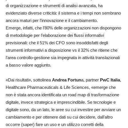
di organizzazione e strumenti di analisi avanzata, ha
evidenziato diverse criticità: il sistema e i tempi non sembrano
ancora maturi per l’innovazione e il cambiamento.
Emerge, infatti, che l’80% delle organizzazioni non dispongono
di metodologie per l’elaborazione dei flussi informativi
previsionali: che il 51% dei CFO sono insoddisfatti degli
strumenti informativi a disposizione vs il 32% che ritiene che
l’area controllo-gestione sia impegnata in attività translazionali
a basso valore aggiunto.
«Dai risultati», sottolinea
Andrea Fortun
a, partner
PwC Italia
,
Healthcare Pharmaceuticals & Life Sciences, «emerge che
non è stata ancora identificata un road map di trasformazione
digitale, invece strategica e imprescindibile. Se tecnologie e
digitale sono, da un lato, le aree su cui investire per avviare un
cambiamento e per ottenere dati su cui decidere, dall’altro
occorre (saper) fare un uso e un utilizzo corretti della