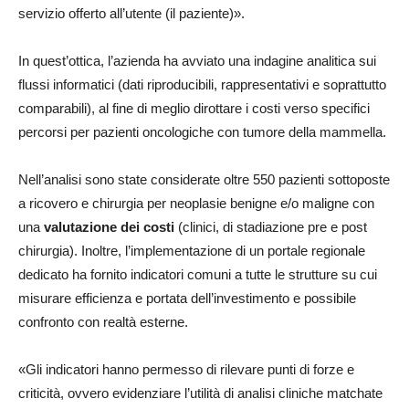
servizio offerto all’utente (il paziente)».
In quest’ottica, l’azienda ha avviato una indagine analitica sui
flussi informatici (dati riproducibili, rappresentativi e soprattutto
comparabili), al fine di meglio dirottare i costi verso specifici
percorsi per pazienti oncologiche con tumore della mammella.
Nell’analisi sono state considerate oltre 550 pazienti sottoposte
a ricovero e chirurgia per neoplasie benigne e/o maligne con
una
valutazione dei costi
(clinici, di stadiazione pre e post
chirurgia). Inoltre, l’implementazione di un portale regionale
dedicato ha fornito indicatori comuni a tutte le strutture su cui
misurare efficienza e portata dell’investimento e possibile
confronto con realtà esterne.
«Gli indicatori hanno permesso di rilevare punti di forze e
criticità, ovvero evidenziare l’utilità di analisi cliniche matchate