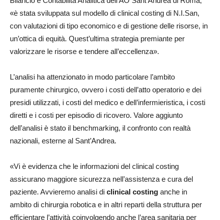
Bilancio e Contabilità Analitica dell’AO Sant’Andrea di Roma,
«è stata sviluppata sul modello di clinical costing di N.I.San,
con valutazioni di tipo economico e di gestione delle risorse, in
un’ottica di equità. Quest’ultima strategia premiante per
valorizzare le risorse e tendere all’eccellenza».
L’analisi ha attenzionato in modo particolare l’ambito
puramente chirurgico, ovvero i costi dell’atto operatorio e dei
presidi utilizzati, i costi del medico e dell’infermieristica, i costi
diretti e i costi per episodio di ricovero. Valore aggiunto
dell’analisi è stato il benchmarking, il confronto con realtà
nazionali, esterne al Sant’Andrea.
«Vi è evidenza che le informazioni del clinical costing
assicurano maggiore sicurezza nell’assistenza e cura del
paziente. Avvieremo analisi di
clinical costing
anche in
ambito di chirurgia robotica e in altri reparti della struttura per
efficientare l’attività coinvolgendo anche l’area sanitaria per