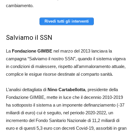
cambiamento.
Rivedi tutti gli interventi
Salviamo il SSN
La
Fondazione GIMBE
nel marzo del 2013 lanciava la
campagna “Salviamo il nostro SSN”, quando il sistema vigeva
in condizioni di malessere, rispetto all’ammaloramento attuale,
complice le esigue risorse destinate al comparto sanità.
L’analisi dettagliata di
Nino Cartabellotta
, presidente della
Fondazione GIMBE, mette in luce che il decennio 2010-2019
ha sottoposto il sistema a un imponente definanziamento (-37
miliardi di euro) cui è seguito, nel periodo 2020-2022, un
incremento del Fondo Sanitario Nazionale di 11,2 miliardi di
euro e di questi 5,3 euro con decreti Covid-19, assorbiti in gran