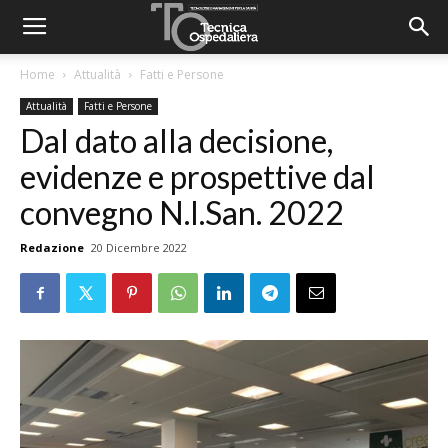
Home
Attualità
Fatti e Persone
Attualità
Fatti e Persone
Dal dato alla decisione,
evidenze e prospettive dal
convegno N.I.San. 2022
Redazione
20 Dicembre 2022