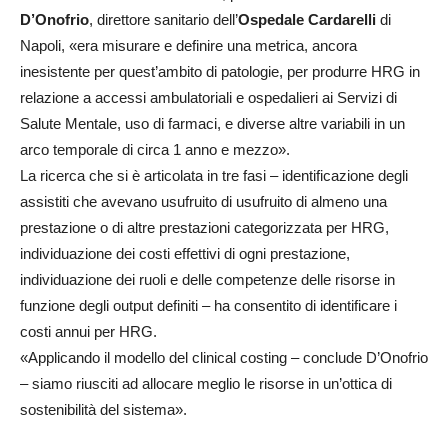
D’Onofrio
, direttore sanitario dell’
Ospedale Cardarelli
di
Napoli, «era misurare e definire una metrica, ancora
inesistente per quest’ambito di patologie, per produrre HRG in
relazione a accessi ambulatoriali e ospedalieri ai Servizi di
Salute Mentale, uso di farmaci, e diverse altre variabili in un
arco temporale di circa 1 anno e mezzo».
La ricerca che si è articolata in tre fasi – identificazione degli
assistiti che avevano usufruito di usufruito di almeno una
prestazione o di altre prestazioni categorizzata per HRG,
individuazione dei costi effettivi di ogni prestazione,
individuazione dei ruoli e delle competenze delle risorse in
funzione degli output definiti – ha consentito di identificare i
costi annui per HRG.
«Applicando il modello del clinical costing – conclude D’Onofrio
– siamo riusciti ad allocare meglio le risorse in un’ottica di
sostenibilità del sistema».