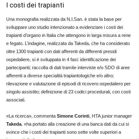
I costi dei trapianti
Una monografia realizzata da N.I.San. è stata la base per
sviluppare uno studio intenzionato a evidenziare i costi dei
trapianti d’organo in Italia che attengono in larga misura a rene
e fegato. L’indagine, realizzata da Takeda, che ha considerato
oltre 1300 trapianti con dati afferenti da differenti presidi
ospedaliere, si è sviluppata in 4 fasi: identificazione dei
partecipanti; raccolta di dati tramite interviste e/o SDO di aree
afferenti a diverse specialità trapiantologiche e/o altro;
rilevazione e valutazione di episodi di ricovero ospedaliero per
singolo assistito; definizione di 23 codici procedurali, con costi
associati.
«La ricerca», commenta
Simone Corinti
, HTA junior manager
Takeda
, «ha portato alla creazione di una banca dati da cui si
evince che i costi dei trapianti sono sette volte superiori a