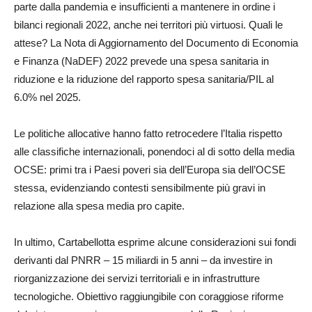
parte dalla pandemia e insufficienti a mantenere in ordine i
bilanci regionali 2022, anche nei territori più virtuosi. Quali le
attese? La Nota di Aggiornamento del Documento di Economia
e Finanza (NaDEF) 2022 prevede una spesa sanitaria in
riduzione e la riduzione del rapporto spesa sanitaria/PIL al
6.0% nel 2025.
Le politiche allocative hanno fatto retrocedere l’Italia rispetto
alle classifiche internazionali, ponendoci al di sotto della media
OCSE: primi tra i Paesi poveri sia dell’Europa sia dell’OCSE
stessa, evidenziando contesti sensibilmente più gravi in
relazione alla spesa media pro capite.
In ultimo, Cartabellotta esprime alcune considerazioni sui fondi
derivanti dal PNRR – 15 miliardi in 5 anni – da investire in
riorganizzazione dei servizi territoriali e in infrastrutture
tecnologiche. Obiettivo raggiungibile con coraggiose riforme