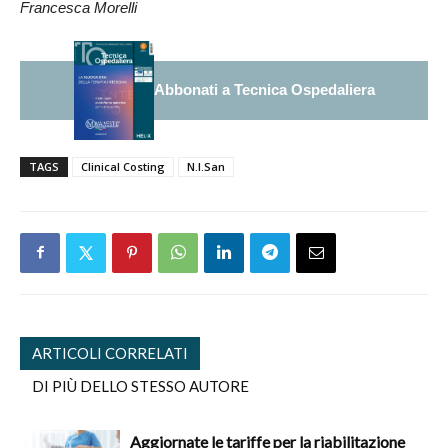
Francesca Morelli
Abbonati a Tecnica Ospedaliera
TAGS
Clinical Costing
N.I.San
ARTICOLI CORRELATI
DI PIÙ DELLO STESSO AUTORE
Aggiornate le tariffe per la riabilitazione