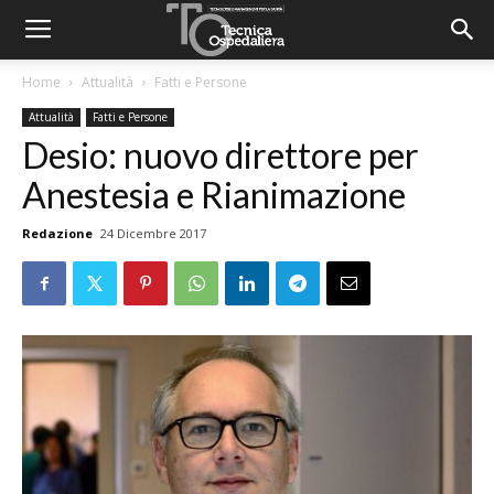
Home
Attualità
Fatti e Persone
Attualità
Fatti e Persone
Desio: nuovo direttore per
Anestesia e Rianimazione
Redazione
24 Dicembre 2017