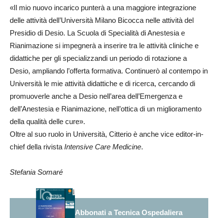
«Il mio nuovo incarico punterà a una maggiore integrazione
delle attività dell’Università Milano Bicocca nelle attività del
Presidio di Desio. La Scuola di Specialità di Anestesia e
Rianimazione si impegnerà a inserire tra le attività cliniche e
didattiche per gli specializzandi un periodo di rotazione a
Desio, ampliando l’offerta formativa. Continuerò al contempo in
Università le mie attività didattiche e di ricerca, cercando di
promuoverle anche a Desio nell’area dell’Emergenza e
dell’Anestesia e Rianimazione, nell’ottica di un miglioramento
della qualità delle cure».
Oltre al suo ruolo in Università, Citterio è anche vice editor-in-
chief della rivista
Intensive Care Medicine
.
Stefania Somaré
Abbonati a Tecnica Ospedaliera