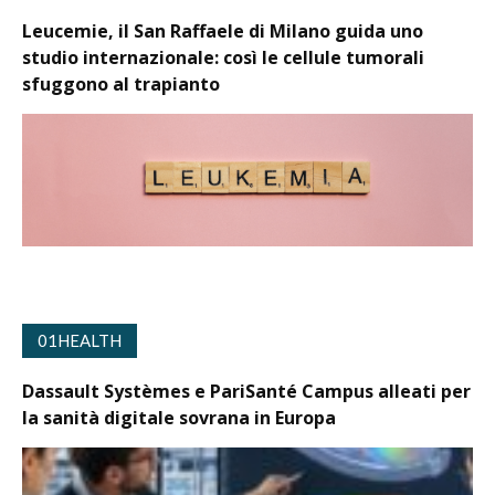
Leucemie, il San Raffaele di Milano guida uno
studio internazionale: così le cellule tumorali
sfuggono al trapianto
01HEALTH
Dassault Systèmes e PariSanté Campus alleati per
la sanità digitale sovrana in Europa