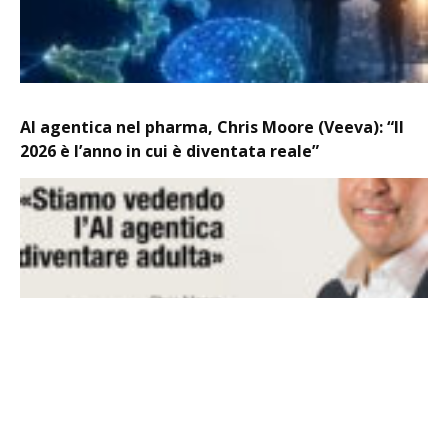
AI agentica nel pharma, Chris Moore (Veeva): “Il
2026 è l’anno in cui è diventata reale”