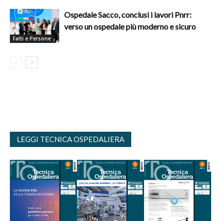
Ospedale Sacco, conclusi i lavori Pnrr:
verso un ospedale più moderno e sicuro
Fatti e Persone
LEGGI TECNICA OSPEDALIERA