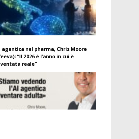
I agentica nel pharma, Chris Moore
Veeva): “Il 2026 è l’anno in cui è
iventata reale”