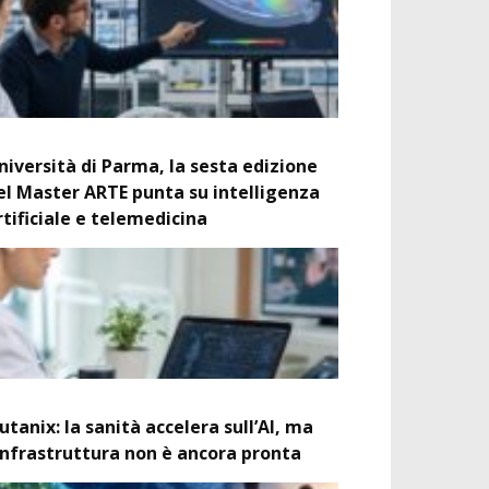
niversità di Parma, la sesta edizione
el Master ARTE punta su intelligenza
rtificiale e telemedicina
utanix: la sanità accelera sull’AI, ma
’infrastruttura non è ancora pronta