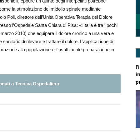
ponibili, eppure un quinto degli interpellati potrebbe
, come la stimolazione del midollo spinale mediante
o Poli, direttore dell’Unità Operativa Terapia del Dolore
sso l’Ospedale Santa Chiara di Pisa: «l’Italia è tra i pochi
 marzo 2010) che equipara il dolore cronico a una vera e
 sanitario di rilevare e trattare il dolore. L’applicazione di
mazione alla popolazione e l’insufficiente preparazione in
F
i
p
nati a Tecnica Ospedaliera