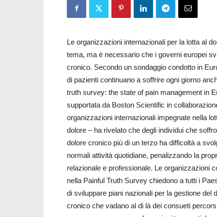
Le organizzazioni internazionali per la lotta al 
tema, ma è necessario che i governi europei svil
cronico. Secondo un sondaggio condotto in Europa
di pazienti continuano a soffrire ogni giorno an
truth survey: the state of pain management in E
supportata da Boston Scientific in collaborazio
organizzazioni internazionali impegnate nella lot
dolore – ha rivelato che degli individui che soffr
dolore cronico più di un terzo ha difficoltà a svol
normali attività quotidiane, penalizzando la propr
relazionale e professionale. Le organizzazioni c
nella Painful Truth Survey chiedono a tutti i Pae
di sviluppare piani nazionali per la gestione del 
cronico che vadano al di là dei consueti percorsi