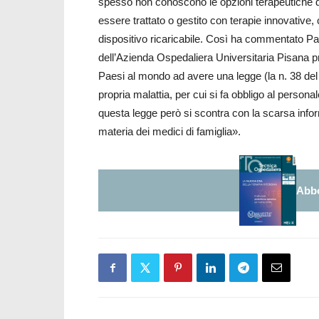
spesso non conoscono le opzioni terapeutiche dis
essere trattato o gestito con terapie innovative
dispositivo ricaricabile. Così ha commentato Paol
dell’Azienda Ospedaliera Universitaria Pisana pre
Paesi al mondo ad avere una legge (la n. 38 del
propria malattia, per cui si fa obbligo al personale
questa legge però si scontra con la scarsa infor
materia dei medici di famiglia».
Abbo