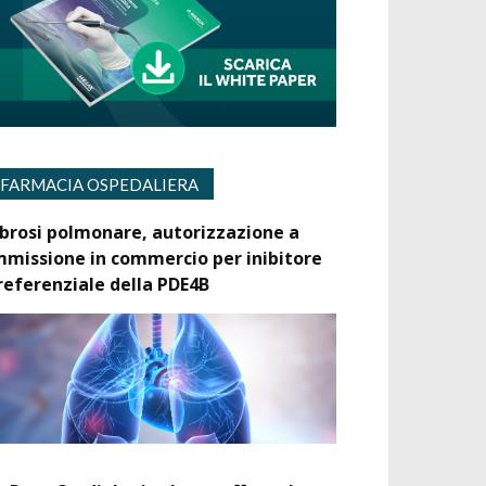
FARMACIA OSPEDALIERA
ibrosi polmonare, autorizzazione a
mmissione in commercio per inibitore
referenziale della PDE4B