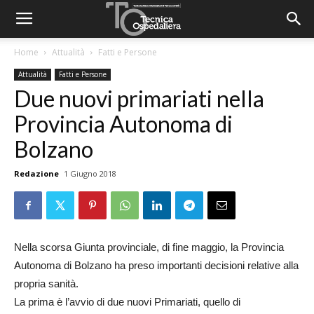
Home
Attualità
Fatti e Persone
Attualità
Fatti e Persone
Due nuovi primariati nella
Provincia Autonoma di
Bolzano
Redazione
1 Giugno 2018
Nella scorsa Giunta provinciale, di fine maggio, la Provincia
Autonoma di Bolzano ha preso importanti decisioni relative alla
propria sanità.
La prima è l’avvio di due nuovi Primariati, quello di