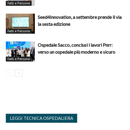
Fatti e Persone
Seed4Innovation, a settembre prende il via
la sesta edizione
Fatti e Persone
Ospedale Sacco, conclusi i lavori Pnrr:
verso un ospedale più moderno e sicuro
Fatti e Persone
LEGGI TECNICA OSPEDALIERA