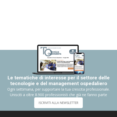
Le tematiche di interesse per il settore delle
tecnologie e del management ospedaliero
Ogni settimana, per supportare la tua crescita professionale.
Unisciti a oltre 8.900 professionisti che già ne fanno parte
ISCRIVITI ALLA NEWSLETTER