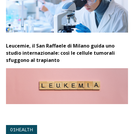
Leucemie, il San Raffaele di Milano guida uno
studio internazionale: così le cellule tumorali
sfuggono al trapianto
01HEALTH