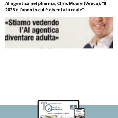
AI agentica nel pharma, Chris Moore (Veeva): “Il
2026 è l’anno in cui è diventata reale”