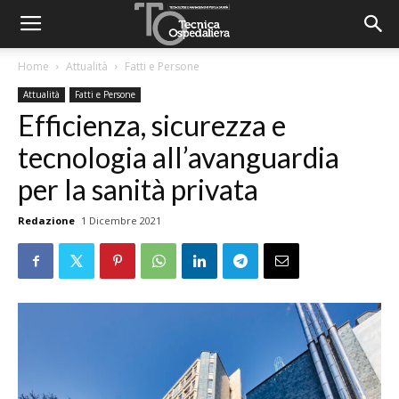
Home
Attualità
Fatti e Persone
Attualità
Fatti e Persone
Efficienza, sicurezza e
tecnologia all’avanguardia
per la sanità privata
Redazione
1 Dicembre 2021