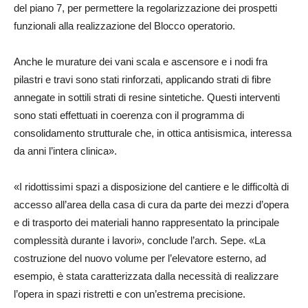
del piano 7, per permettere la regolarizzazione dei prospetti
funzionali alla realizzazione del Blocco operatorio.
Anche le murature dei vani scala e ascensore e i nodi fra
pilastri e travi sono stati rinforzati, applicando strati di fibre
annegate in sottili strati di resine sintetiche. Questi interventi
sono stati effettuati in coerenza con il programma di
consolidamento strutturale che, in ottica antisismica, interessa
da anni l’intera clinica».
«I ridottissimi spazi a disposizione del cantiere e le difficoltà di
accesso all’area della casa di cura da parte dei mezzi d’opera
e di trasporto dei materiali hanno rappresentato la principale
complessità durante i lavori», conclude l’arch. Sepe. «La
costruzione del nuovo volume per l’elevatore esterno, ad
esempio, è stata caratterizzata dalla necessità di realizzare
l’opera in spazi ristretti e con un’estrema precisione.