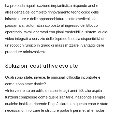
La profonda riqualificazione impiantistica risponde anche
all’esigenza del completo rinnovamento tecnologico delle
infrastrutture e delle apparecchiature elettromedicali, dal
passamalati automatizzato posto all’ingresso del Blocco
operatorio, tavoli operatori con piani trasferibili ai sistemi audio-
video integrati a servizio delle équipe, fino alla disponibilità di
un robot chirurgico in grado di massimizzare i vantaggi delle
procedure mininvasive».
Soluzioni costruttive evolute
Quali sono state, invece, le principali difficoltà incontrate e
come sono state risolte?
«Intervenire su un edificio risalente agli anni ‘50, che ospita
funzioni complesse come quelle sanitarie, nasconde sempre
qualche insidia», riprende l’ing. Juliard. «In questo caso è stato
necessario rinforzare le strutture portanti perimetrali e i solai