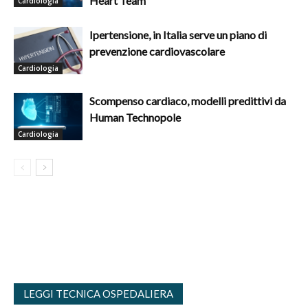
Heart Team
Cardiologia
Ipertensione, in Italia serve un piano di
prevenzione cardiovascolare
Cardiologia
Scompenso cardiaco, modelli predittivi da
Human Technopole
Cardiologia
LEGGI TECNICA OSPEDALIERA