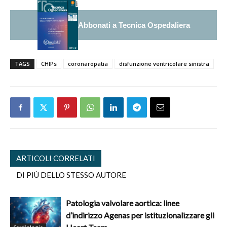
Abbonati a Tecnica Ospedaliera
TAGS
CHIPs
coronaropatia
disfunzione ventricolare sinistra
ARTICOLI CORRELATI
DI PIÙ DELLO STESSO AUTORE
Patologia valvolare aortica: linee
d’indirizzo Agenas per istituzionalizzare gli