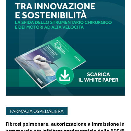
FARMACIA OSPEDALIERA
Fibrosi polmonare, autorizzazione a immissione in
commercio per inibitore preferenziale della PDE4B