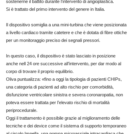
sostenerne il battito durante l’intervento di angioplastica.
Si è trattato del primo intervento del genere in Italia.
Il dispositivo somiglia a una mini-turbina che viene posizionata
a livello cardiaco tramite catetere e che è dotata di fibre ottiche
per un monitoraggio preciso dei segnali pressori.
In questo caso, il dispositivo è stato lasciato in posizione
anche nell 24 ore successive all’intervento, per dar modo al
corpo di trovare il proprio equilibrio.
Oliva puntualizza: «fino a oggi la tipologia di pazienti CHIPs,
una categoria di pazienti ad alto rischio per comorbidità,
disfunzione ventricolare sinistra e severa coronaropatia, non
poteva essere trattata per l’elevato rischio di mortalità
periprocedurale.
Oggi il trattamento è possibile grazie al miglioramento delle
tecniche e dei device come il sistema di supporto temporaneo
al circolo Impella, una pompa microassiale intracardiaca che