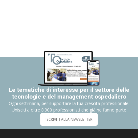
Le tematiche di interesse per il settore delle
tecnologie e del management ospedaliero
Ogni settimana, per supportare la tua crescita professionale.
Unisciti a oltre 8.900 professionisti che già ne fanno parte
ISCRIVITI ALLA NEWSLETTER