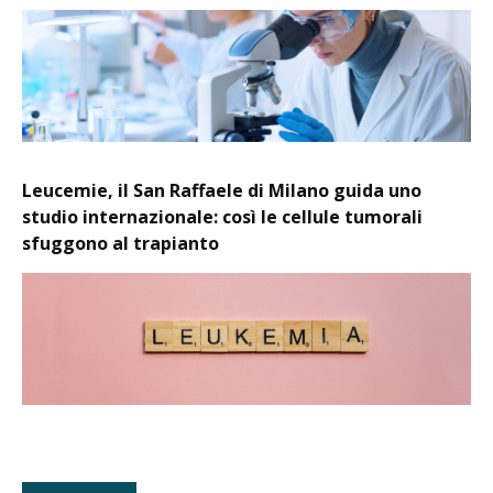
Leucemie, il San Raffaele di Milano guida uno
studio internazionale: così le cellule tumorali
sfuggono al trapianto