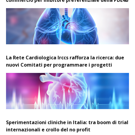
La Rete Cardiologica Irccs rafforza la ricerca: due
nuovi Comitati per programmare i progetti
Sperimentazioni cliniche in Italia: tra boom di trial
internazionali e crollo del no profit