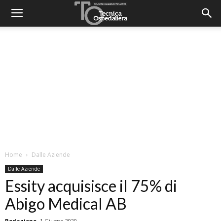
Home
Dalle Aziende
Dalle Aziende
Essity acquisisce il 75% di
Abigo Medical AB
Redazione
1 Giugno 2020