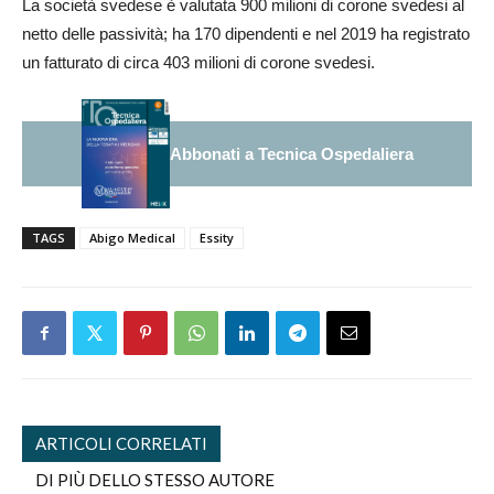
La società svedese è valutata 900 milioni di corone svedesi al
netto delle passività; ha 170 dipendenti e nel 2019 ha registrato
un fatturato di circa 403 milioni di corone svedesi.
Abbonati a Tecnica Ospedaliera
TAGS
Abigo Medical
Essity
ARTICOLI CORRELATI
DI PIÙ DELLO STESSO AUTORE