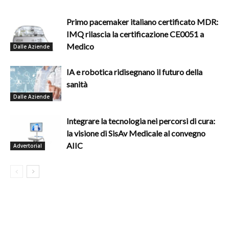
Primo pacemaker italiano certificato MDR:
IMQ rilascia la certificazione CE0051 a
Medico
Dalle Aziende
IA e robotica ridisegnano il futuro della
sanità
Dalle Aziende
Integrare la tecnologia nei percorsi di cura:
la visione di SisAv Medicale al convegno
AIIC
Advertorial