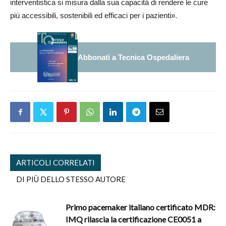
interventistica si misura dalla sua capacità di rendere le cure
più accessibili, sostenibili ed efficaci per i pazienti».
Abbonati a Tecnica Ospedaliera
ARTICOLI CORRELATI
DI PIÙ DELLO STESSO AUTORE
Primo pacemaker italiano certificato MDR:
IMQ rilascia la certificazione CE0051 a