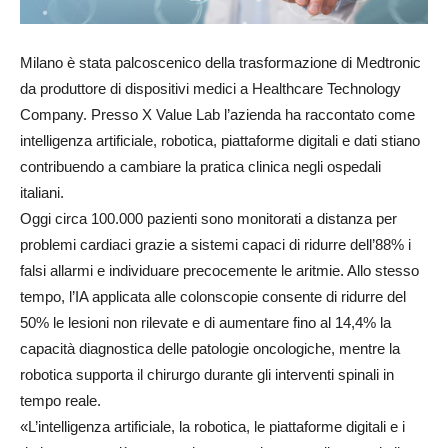
Milano è stata palcoscenico della trasformazione di Medtronic
da produttore di dispositivi medici a Healthcare Technology
Company. Presso X Value Lab l’azienda ha raccontato come
intelligenza artificiale, robotica, piattaforme digitali e dati stiano
contribuendo a cambiare la pratica clinica negli ospedali
italiani.
Oggi circa 100.000 pazienti sono monitorati a distanza per
problemi cardiaci grazie a sistemi capaci di ridurre dell’88% i
falsi allarmi e individuare precocemente le aritmie. Allo stesso
tempo, l’IA applicata alle colonscopie consente di ridurre del
50% le lesioni non rilevate e di aumentare fino al 14,4% la
capacità diagnostica delle patologie oncologiche, mentre la
robotica supporta il chirurgo durante gli interventi spinali in
tempo reale.
«L’intelligenza artificiale, la robotica, le piattaforme digitali e i