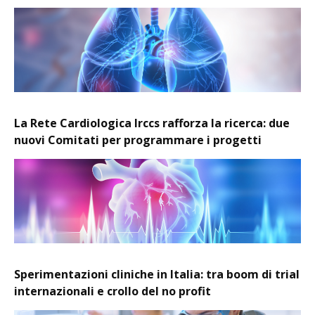
La Rete Cardiologica Irccs rafforza la ricerca: due
nuovi Comitati per programmare i progetti
Sperimentazioni cliniche in Italia: tra boom di trial
internazionali e crollo del no profit