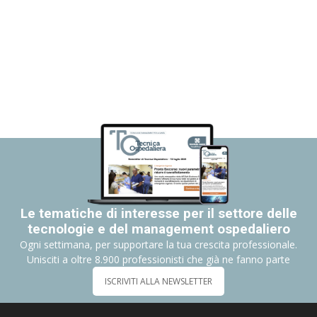
Le tematiche di interesse per il settore delle
tecnologie e del management ospedaliero
Ogni settimana, per supportare la tua crescita professionale.
Unisciti a oltre 8.900 professionisti che già ne fanno parte
ISCRIVITI ALLA NEWSLETTER