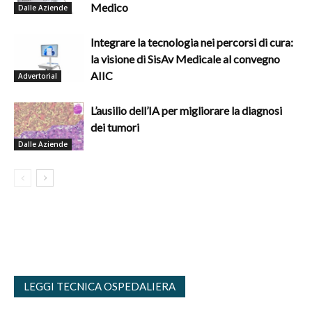
Medico
Dalle Aziende
Integrare la tecnologia nei percorsi di cura:
la visione di SisAv Medicale al convegno
AIIC
Advertorial
L’ausilio dell’IA per migliorare la diagnosi
dei tumori
Dalle Aziende
LEGGI TECNICA OSPEDALIERA