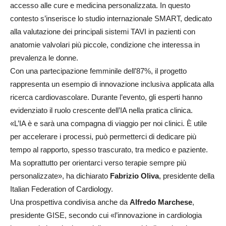
accesso alle cure e medicina personalizzata. In questo
contesto s’inserisce lo studio internazionale SMART, dedicato
alla valutazione dei principali sistemi TAVI in pazienti con
anatomie valvolari più piccole, condizione che interessa in
prevalenza le donne.
Con una partecipazione femminile dell’87%, il progetto
rappresenta un esempio di innovazione inclusiva applicata alla
ricerca cardiovascolare. Durante l’evento, gli esperti hanno
evidenziato il ruolo crescente dell’IA nella pratica clinica.
«L’IA è e sarà una compagna di viaggio per noi clinici. È utile
per accelerare i processi, può permetterci di dedicare più
tempo al rapporto, spesso trascurato, tra medico e paziente.
Ma soprattutto per orientarci verso terapie sempre più
personalizzate», ha dichiarato
Fabrizio Oliva
, presidente della
Italian Federation of Cardiology.
Una prospettiva condivisa anche da
Alfredo Marchese
,
presidente GISE, secondo cui «l’innovazione in cardiologia