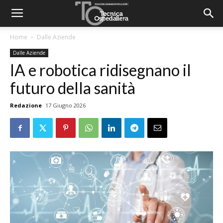
Home
Dalle Aziende
Dalle Aziende
IA e robotica ridisegnano il
futuro della sanità
Redazione
17 Giugno 2026