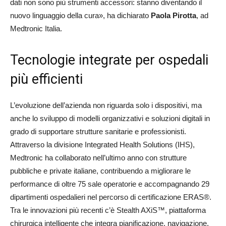
dati non sono più strumenti accessori: stanno diventando il
nuovo linguaggio della cura», ha dichiarato
Paola Pirotta
, ad
Medtronic Italia.
Tecnologie integrate per ospedali
più efficienti
L’evoluzione dell’azienda non riguarda solo i dispositivi, ma
anche lo sviluppo di modelli organizzativi e soluzioni digitali in
grado di supportare strutture sanitarie e professionisti.
Attraverso la divisione Integrated Health Solutions (IHS),
Medtronic ha collaborato nell’ultimo anno con strutture
pubbliche e private italiane, contribuendo a migliorare le
performance di oltre 75 sale operatorie e accompagnando 29
dipartimenti ospedalieri nel percorso di certificazione ERAS®.
Tra le innovazioni più recenti c’è Stealth AXiS™, piattaforma
chirurgica intelligente che integra pianificazione, navigazione,