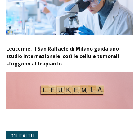
Leucemie, il San Raffaele di Milano guida uno
studio internazionale: così le cellule tumorali
sfuggono al trapianto
01HEALTH