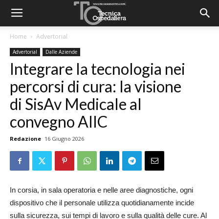
Home
Advertorial
Advertorial
Dalle Aziende
Integrare la tecnologia nei
percorsi di cura: la visione
di SisAv Medicale al
convegno AIIC
Redazione
16 Giugno 2026
In corsia, in sala operatoria e nelle aree diagnostiche, ogni
dispositivo che il personale utilizza quotidianamente incide
sulla sicurezza, sui tempi di lavoro e sulla qualità delle cure. Al