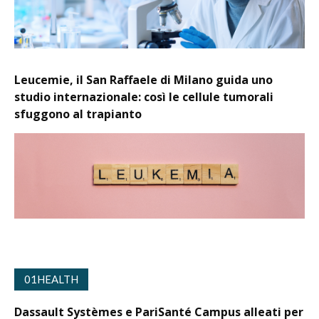
Leucemie, il San Raffaele di Milano guida uno
studio internazionale: così le cellule tumorali
sfuggono al trapianto
01HEALTH
Dassault Systèmes e PariSanté Campus alleati per