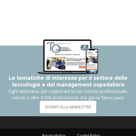
Le tematiche di interesse per il settore delle
tecnologie e del management ospedaliero
Ogni settimana, per supportare la tua crescita professionale.
Unisciti a oltre 8.900 professionisti che già ne fanno parte
ISCRIVITI ALLA NEWSLETTER
Privacy Policy
Cookie Policy