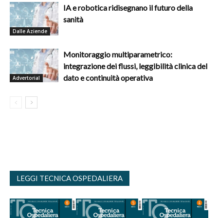
IA e robotica ridisegnano il futuro della
sanità
Dalle Aziende
Monitoraggio multiparametrico:
integrazione dei flussi, leggibilità clinica del
dato e continuità operativa
Advertorial
LEGGI TECNICA OSPEDALIERA