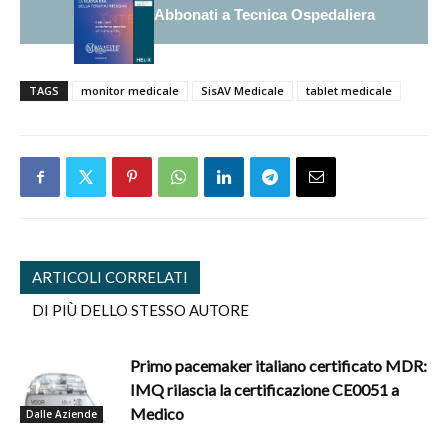
Abbonati a Tecnica Ospedaliera
TAGS
monitor medicale
SisAV Medicale
tablet medicale
ARTICOLI CORRELATI
DI PIÙ DELLO STESSO AUTORE
Primo pacemaker italiano certificato MDR:
IMQ rilascia la certificazione CE0051 a
Medico
Dalle Aziende