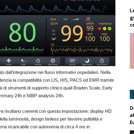
L
g
c
 dall’integrazione nei flussi informativi ospedalieri. Nella
videnzia la compatibilità con LIS, HIS, PACS ed EMR tramite
tà di strumenti di supporto clinico quali Braden Scale, Early
mary 24h e NIBP analysis 24h.
D
tiva risultano coerenti con questa impostazione: display HD
a
lla luminosità, design fanless per favorire pulibilità e
E
erna ricaricabile con autonomia di circa 4 ore in