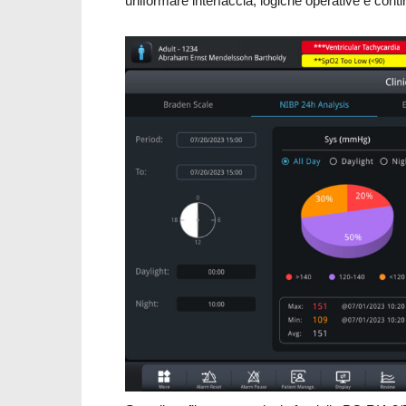
uniformare interfaccia, logiche operative e conti