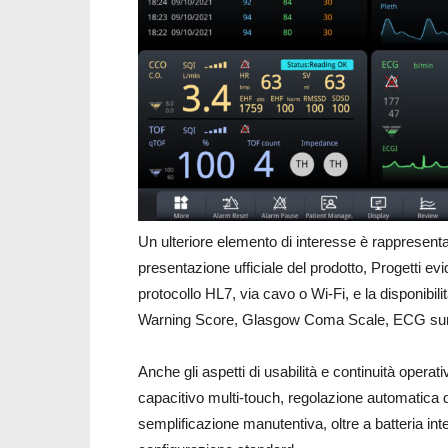
Un ulteriore elemento di interesse è rappresentato
presentazione ufficiale del prodotto, Progetti e
protocollo HL7, via cavo o Wi-Fi, e la disponibili
Warning Score, Glasgow Coma Scale, ECG sum
Anche gli aspetti di usabilità e continuità opera
capacitivo multi-touch, regolazione automatica de
semplificazione manutentiva, oltre a batteria int