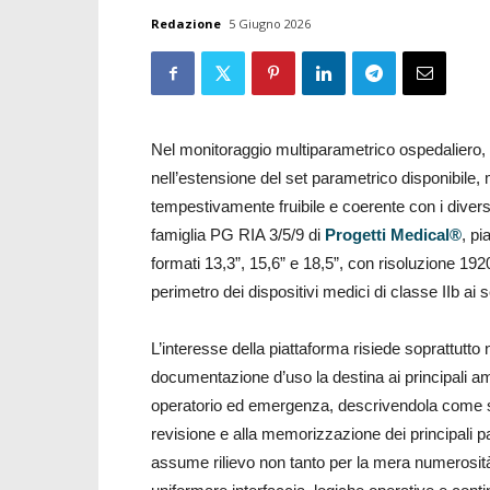
Redazione
5 Giugno 2026
Nel monitoraggio multiparametrico ospedaliero, i
nell’estensione del set parametrico disponibile, m
tempestivamente fruibile e coerente con i diversi
famiglia PG RIA 3/5/9 di
Progetti Medical®
, pi
formati 13,3”, 15,6” e 18,5”, con risoluzione 192
perimetro dei dispositivi medici di classe IIb a
L’interesse della piattaforma risiede soprattutto
documentazione d’uso la destina ai principali amb
operatorio ed emergenza, descrivendola come sis
revisione e alla memorizzazione dei principali par
assume rilievo non tanto per la mera numerosità d