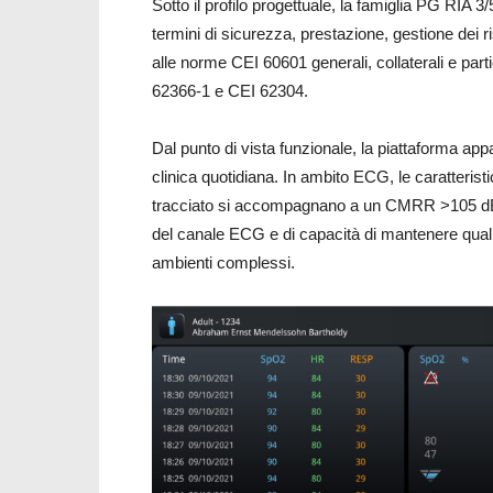
Sotto il profilo progettuale, la famiglia PG RIA 3
termini di sicurezza, prestazione, gestione dei ri
alle norme CEI 60601 generali, collaterali e par
62366-1 e CEI 62304.
Dal punto di vista funzionale, la piattaforma app
clinica quotidiana. In ambito ECG, le caratteristi
tracciato si accompagnano a un CMRR >105 dB n
del canale ECG e di capacità di mantenere quali
ambienti complessi.