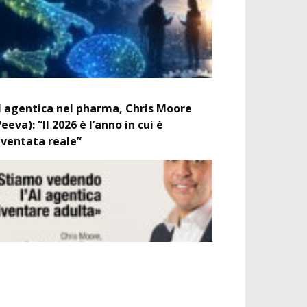
I agentica nel pharma, Chris Moore
Veeva): “Il 2026 è l’anno in cui è
iventata reale”