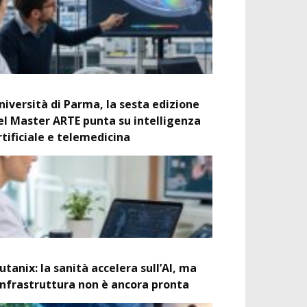
niversità di Parma, la sesta edizione
el Master ARTE punta su intelligenza
rtificiale e telemedicina
utanix: la sanità accelera sull’AI, ma
’infrastruttura non è ancora pronta