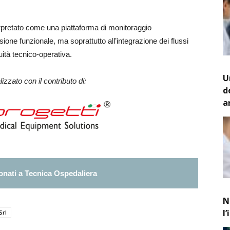
rpretato come una piattaforma di monitoraggio
sione funzionale, ma soprattutto all’integrazione dei flussi
inuità tecnico-operativa.
U
izzato con il contributo di:
d
a
nati a Tecnica Ospedaliera
N
l
Srl