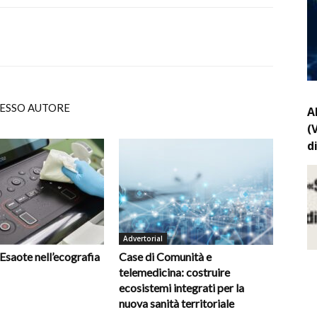
TESSO AUTORE
A
(
d
Advertorial
 Esaote nell’ecografia
Case di Comunità e
telemedicina: costruire
ecosistemi integrati per la
nuova sanità territoriale