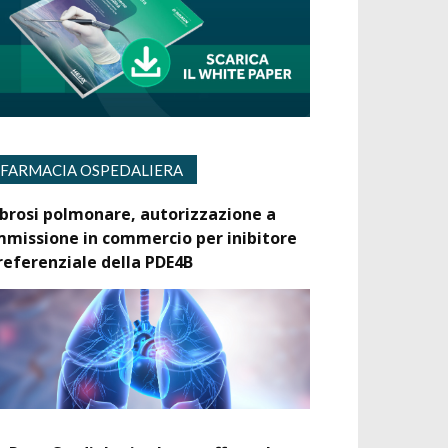
FARMACIA OSPEDALIERA
ibrosi polmonare, autorizzazione a
mmissione in commercio per inibitore
referenziale della PDE4B