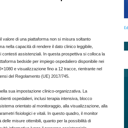
Ed
l valore di una piattaforma non si misura soltanto
a nella capacità di rendere il dato clinico leggibile,
 contesti assistenziali. In questa prospettiva si colloca la
attaforma bedside per impiego ospedaliero disponibile nei
0×1080 e visualizzazione fino a 12 tracce, rientrante nel
i sensi del Regolamento (UE) 2017/745.
 nella sua impostazione clinico-organizzativa. La
ienti ospedalieri, inclusi terapia intensiva, blocco
tema orientato al monitoraggio, alla visualizzazione, alla
ametri fisiologici e vitali. In questo quadro, il monitor
elle misure ottenibili, quanto per la possibilità di