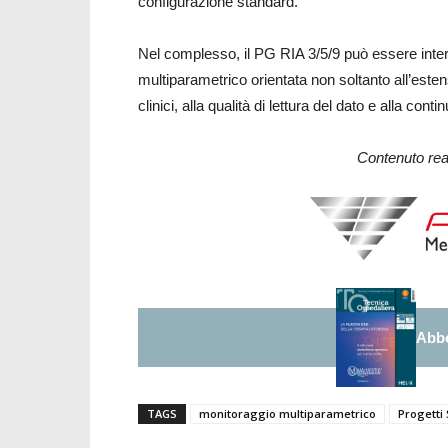
configurazione standard.
Nel complesso, il PG RIA 3/5/9 può essere inte
multiparametrico orientata non soltanto all’esten
clinici, alla qualità di lettura del dato e alla cont
Contenuto real
Abbo
TAGS
monitoraggio multiparametrico
Progetti 