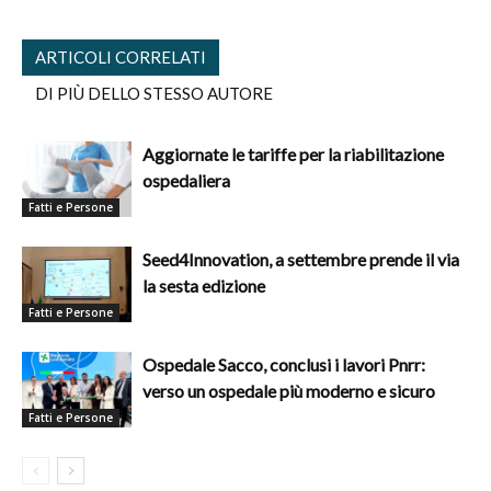
ARTICOLI CORRELATI
DI PIÙ DELLO STESSO AUTORE
Aggiornate le tariffe per la riabilitazione
ospedaliera
Fatti e Persone
Seed4Innovation, a settembre prende il via
la sesta edizione
Fatti e Persone
Ospedale Sacco, conclusi i lavori Pnrr:
verso un ospedale più moderno e sicuro
Fatti e Persone