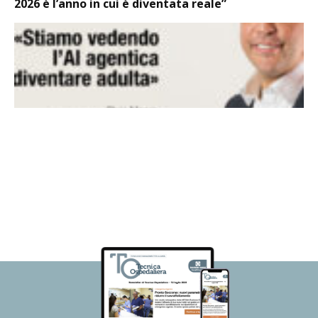
2026 è l’anno in cui è diventata reale”