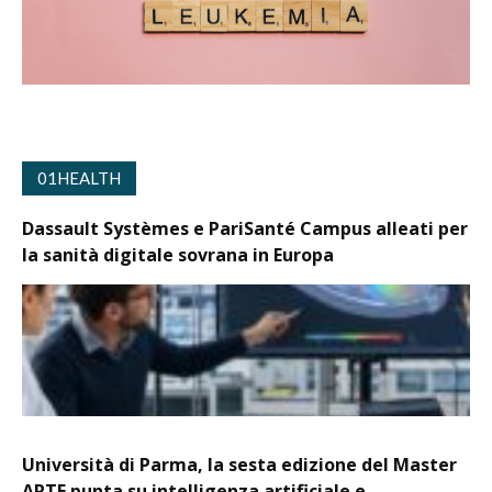
01HEALTH
Dassault Systèmes e PariSanté Campus alleati per
la sanità digitale sovrana in Europa
Università di Parma, la sesta edizione del Master
ARTE punta su intelligenza artificiale e