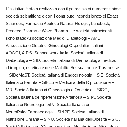
L’iniziativa è stata realizzata con il patrocinio di numerosissime
società scientifiche e con il contributo incondizionato di Exact
Sciences, Farmacie Apoteca Natura, Hologic, Lundbeck,
Prodeco Pharma e Wave Pharma. Le società patrocinanti
sono state: Associazione Medici Diabetologi – AMD,
Associazione Ostetrici Ginecologi Ospedalieri Italiani –
AOGOI, A.P.S. Senonetwork Italia, Società Italiana di
Diabetologia – SID, Società Italiana di Dermatologia medica,
chirurgica, estetica e delle Malattie Sessualmente Trasmesse
– SIDeMaST, Società Italiana di Endocrinologia – SIE, Società
Italiana di Fertilità – SIFES e Medicina della Riproduzione –
MR, Società Italiana di Ginecologia e Ostetricia – SIGO,
Società Italiana dell’Ipertensione Arteriosa – SIIA, Società
Italiana di Neurologia –SIN, Società Italiana di
NeuroPsicoFarmacologia – SINPF, Società Italiana di
Nutrizione Umana – SINU, Società Italiana dell’Obesità – SIO,
Società Italiana dell’Osteoporosi, del Metabolismo Minerale e