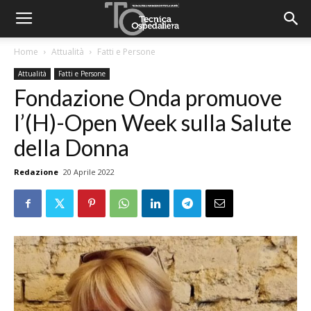
Home
Attualità
Fatti e Persone
Attualità
Fatti e Persone
Fondazione Onda promuove
l’(H)-Open Week sulla Salute
della Donna
Redazione
20 Aprile 2022