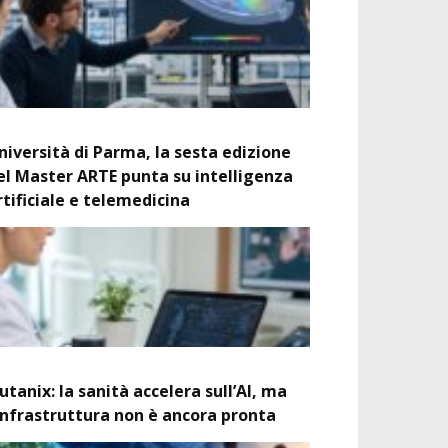
niversità di Parma, la sesta edizione
el Master ARTE punta su intelligenza
rtificiale e telemedicina
utanix: la sanità accelera sull’AI, ma
’infrastruttura non è ancora pronta