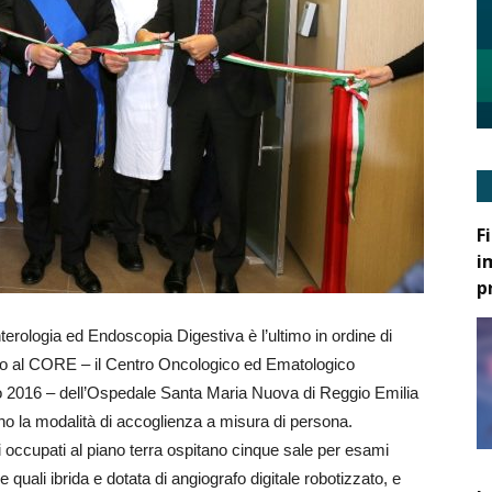
F
i
p
nterologia ed Endoscopia Digestiva è l’ultimo in ordine di
to al CORE – il Centro Oncologico ed Ematologico
o 2016 – dell’Ospedale Santa Maria Nuova di Reggio Emilia
no la modalità di accoglienza a misura di persona.
i occupati al piano terra ospitano cinque sale per esami
 quali ibrida e dotata di angiografo digitale robotizzato, e