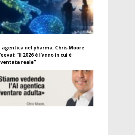
I agentica nel pharma, Chris Moore
Veeva): “Il 2026 è l’anno in cui è
iventata reale”