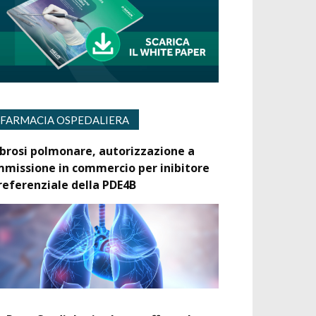
FARMACIA OSPEDALIERA
ibrosi polmonare, autorizzazione a
mmissione in commercio per inibitore
referenziale della PDE4B