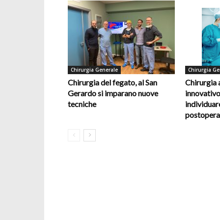
Chirurgia Generale
Chirurgia Ge
Chirurgia del fegato, al San
Chirurgia
Gerardo si imparano nuove
innovativo
tecniche
individuar
postopera