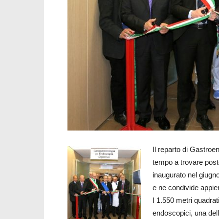
Il reparto di Gastroe
tempo a trovare pos
inaugurato nel giugn
e ne condivide appie
I 1.550 metri quadrat
endoscopici, una delle