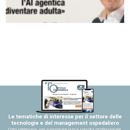
Le tematiche di interesse per il settore delle
tecnologie e del management ospedaliero
Ogni settimana, per supportare la tua crescita professionale.