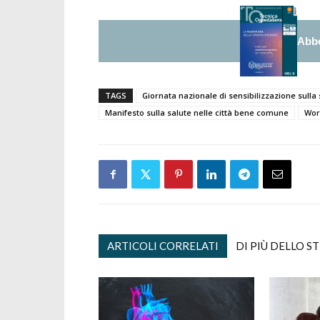
Abbo
TAGS
Giornata nazionale di sensibilizzazione sull
Manifesto sulla salute nelle città bene comune
Wor
ARTICOLI CORRELATI
DI PIÙ DELLO S