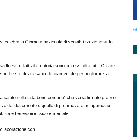
Ed
 si celebra la Giornata nazionale di sensibilizzazione sulla
ellness e l’attività motoria sono accessibili a tutti. Creare
port e stili di vita sani è fondamentale per migliorare la
lla salute nelle città bene comune” che verrà firmato proprio
ettivo del documento è quello di promuovere un approccio
ubblica e benessere fisico e mentale.
 collaborazione con