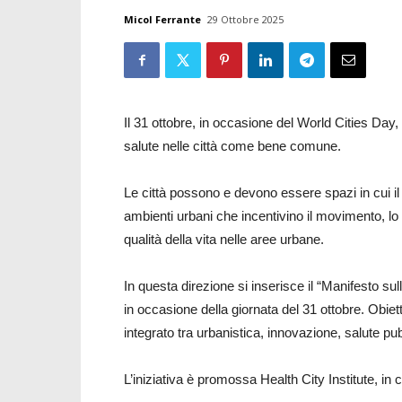
Micol Ferrante
29 Ottobre 2025
Il 31 ottobre, in occasione del World Cities Day,
salute nelle città come bene comune.
Le città possono e devono essere spazi in cui il w
ambienti urbani che incentivino il movimento, lo s
qualità della vita nelle aree urbane.
In questa direzione si inserisce il “Manifesto su
in occasione della giornata del 31 ottobre. Obi
integrato tra urbanistica, innovazione, salute p
L’iniziativa è promossa Health City Institute, in