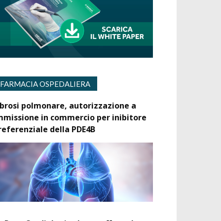
FARMACIA OSPEDALIERA
ibrosi polmonare, autorizzazione a
mmissione in commercio per inibitore
referenziale della PDE4B