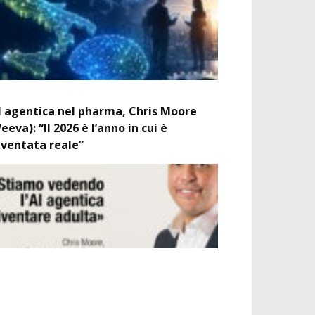
I agentica nel pharma, Chris Moore
Veeva): “Il 2026 è l’anno in cui è
iventata reale”