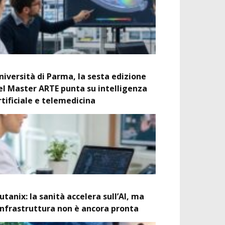
niversità di Parma, la sesta edizione
el Master ARTE punta su intelligenza
rtificiale e telemedicina
utanix: la sanità accelera sull’AI, ma
’infrastruttura non è ancora pronta