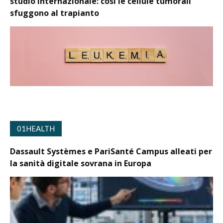
studio internazionale: così le cellule tumorali
sfuggono al trapianto
01HEALTH
Dassault Systèmes e PariSanté Campus alleati per
la sanità digitale sovrana in Europa