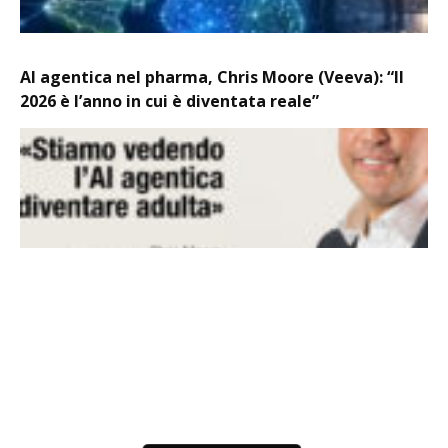
AI agentica nel pharma, Chris Moore (Veeva): “Il
2026 è l’anno in cui è diventata reale”