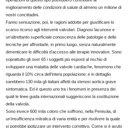
miglioramento delle condizioni di salute di almeno un milione di
nostri concittadini.
Fanno sensazione, poi, le ragioni addotte per giustificare lo
scarso ricorso agli interventi valvolari. Diagnosi lacunose e
un’altrettanto superficiale conoscenza delle patologie e delle
tecniche per affrontarle, in primo luogo, senza naturalmente
dimenticare le difficoltà d’accesso alle terapie innovative. Sono
soprattutto gli over 65 i soggetti più esposti al rischio di
sviluppare una malattia delle valvole cardiache, fenomeno che
riguarda il 10% circa dell’intera popolazione; e in dettaglio
sarebbero 130 mila gli italiani affetti da stenosi aortica grave
sintomatica. Ed è questo uno tra i fenomeni in presenza dei
quali le linee guida internazionali suggeriscono la sostituzione
della valvola.
Sono invece 600 mila coloro che soffrono, nella Penisola, di
un’insufficienza mitralica di varia entità e per risolvere la quale
si potrebbe ipotizzare un intervento correttivo. Come si è avuto