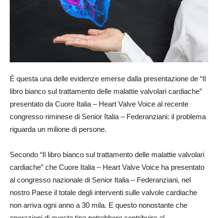
È questa una delle evidenze emerse dalla presentazione de “Il
libro bianco sul trattamento delle malattie valvolari cardiache”
presentato da Cuore Italia – Heart Valve Voice al recente
congresso riminese di Senior Italia – Federanziani: il problema
riguarda un milione di persone.
Secondo “Il libro bianco sul trattamento delle malattie valvolari
cardiache” che Cuore Italia – Heart Valve Voice ha presentato
al congresso nazionale di Senior Italia – Federanziani, nel
nostro Paese il totale degli interventi sulle valvole cardiache
non arriva ogni anno a 30 mila. E questo nonostante che
operazioni di questo tipo potrebbero contribuire al