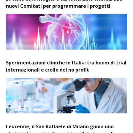
nuovi Comitati per programmare i progetti
Sperimentazioni cliniche in Italia: tra boom di trial
internazionali e crollo del no profit
Leucemie, il San Raffaele di Milano guida uno