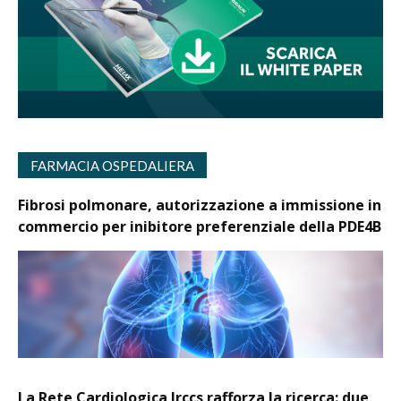
FARMACIA OSPEDALIERA
Fibrosi polmonare, autorizzazione a immissione in
commercio per inibitore preferenziale della PDE4B
La Rete Cardiologica Irccs rafforza la ricerca: due