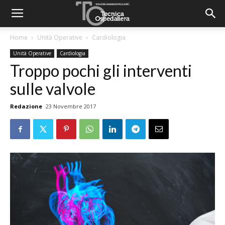
Home
Unità Operative
Cardiologia
Unità Operative
Cardiologia
Troppo pochi gli interventi
sulle valvole
Redazione
23 Novembre 2017