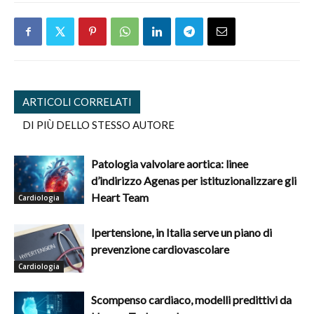
ARTICOLI CORRELATI
DI PIÙ DELLO STESSO AUTORE
Patologia valvolare aortica: linee
d’indirizzo Agenas per istituzionalizzare gli
Heart Team
Cardiologia
Ipertensione, in Italia serve un piano di
prevenzione cardiovascolare
Cardiologia
Scompenso cardiaco, modelli predittivi da