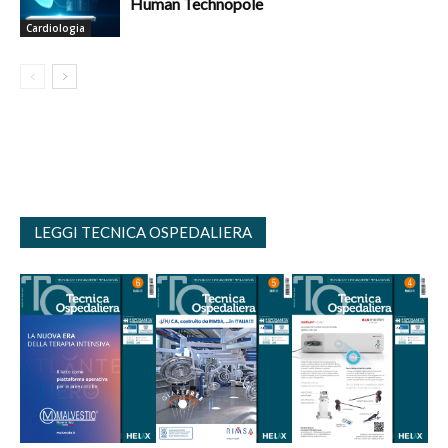
Human Technopole
Cardiologia
LEGGI TECNICA OSPEDALIERA