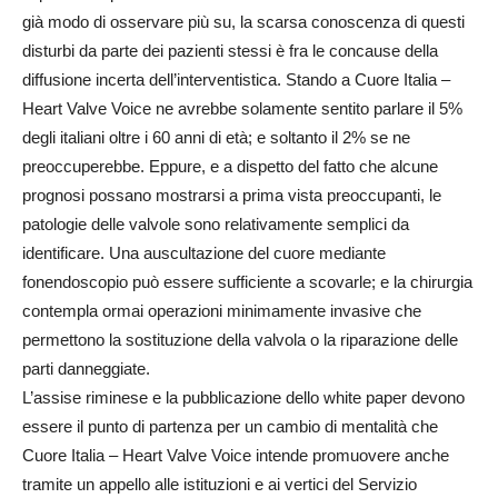
già modo di osservare più su, la scarsa conoscenza di questi
disturbi da parte dei pazienti stessi è fra le concause della
diffusione incerta dell’interventistica. Stando a Cuore Italia –
Heart Valve Voice ne avrebbe solamente sentito parlare il 5%
degli italiani oltre i 60 anni di età; e soltanto il 2% se ne
preoccuperebbe. Eppure, e a dispetto del fatto che alcune
prognosi possano mostrarsi a prima vista preoccupanti, le
patologie delle valvole sono relativamente semplici da
identificare. Una auscultazione del cuore mediante
fonendoscopio può essere sufficiente a scovarle; e la chirurgia
contempla ormai operazioni minimamente invasive che
permettono la sostituzione della valvola o la riparazione delle
parti danneggiate.
L’assise riminese e la pubblicazione dello white paper devono
essere il punto di partenza per un cambio di mentalità che
Cuore Italia – Heart Valve Voice intende promuovere anche
tramite un appello alle istituzioni e ai vertici del Servizio