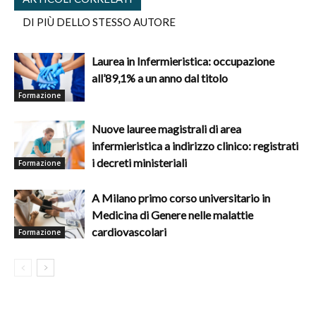
DI PIÙ DELLO STESSO AUTORE
Laurea in Infermieristica: occupazione
all’89,1% a un anno dal titolo
Formazione
Nuove lauree magistrali di area
infermieristica a indirizzo clinico: registrati
i decreti ministeriali
Formazione
A Milano primo corso universitario in
Medicina di Genere nelle malattie
cardiovascolari
Formazione