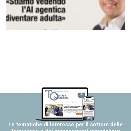
Le tematiche di interesse per il settore delle
tecnologie e del management ospedaliero