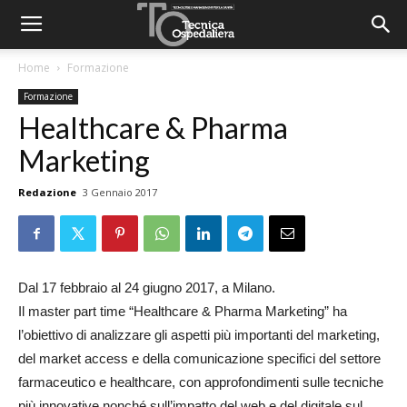
Home
Formazione
Formazione
Healthcare & Pharma
Marketing
Redazione
3 Gennaio 2017
Dal 17 febbraio al 24 giugno 2017, a Milano.
Il master part time “Healthcare & Pharma Marketing” ha
l’obiettivo di analizzare gli aspetti più importanti del marketing,
del market access e della comunicazione specifici del settore
farmaceutico e healthcare, con approfondimenti sulle tecniche
più innovative nonché sull’impatto del web e del digitale sul