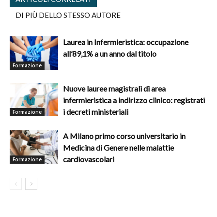
DI PIÙ DELLO STESSO AUTORE
Laurea in Infermieristica: occupazione
all’89,1% a un anno dal titolo
Formazione
Nuove lauree magistrali di area
infermieristica a indirizzo clinico: registrati
i decreti ministeriali
Formazione
A Milano primo corso universitario in
Medicina di Genere nelle malattie
cardiovascolari
Formazione