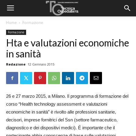
Home
Formazione
Formazione
Hta e valutazioni economiche
in sanità
Redazione
12 Gennaio 2015
26 e 27 marzo 2015, a Milano. Il programma di formazione del
corso “Health technology assessment e valutazioni
economiche in sanità” è rivolto alle professioni sanitarie,
decisori, imprese fornitrici del Ssn (settore farmaceutico,
diagnostico e dei dispositivi medici). É importante che il
partecipante abbia conoscenze di base sulle valutazioni