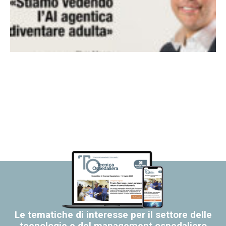
Le tematiche di interesse per il settore delle
tecnologie e del management ospedaliero