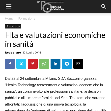
Home
Formazione
Formazione
Hta e valutazioni economiche
in sanità
Redazione
10 Luglio 2014
Dal 22 al 24 settembre a Milano. SDA Bocconi organizza
“Health Technology Assessment e valutazioni economiche in
sanità”, un corso rivolto alle professioni sanitarie, ai decisori
pubblici e alle imprese fornitrici del Ssn. Tra i temi che saranno
affrontati: l’acquisizione di una nuova tecnologia, la
misurazione dell’outcome di salute, la misurazione della qualità