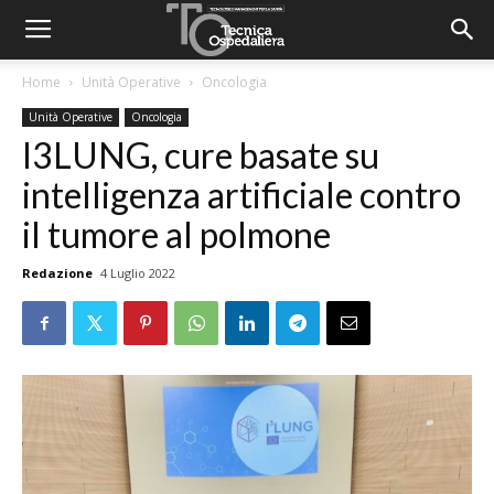
Home
Unità Operative
Oncologia
Unità Operative
Oncologia
I3LUNG, cure basate su
intelligenza artificiale contro
il tumore al polmone
Redazione
4 Luglio 2022