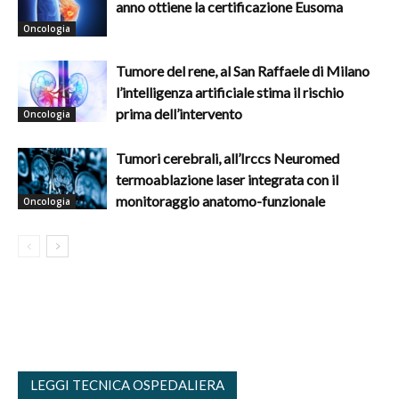
anno ottiene la certificazione Eusoma
Oncologia
Tumore del rene, al San Raffaele di Milano
l’intelligenza artificiale stima il rischio
prima dell’intervento
Oncologia
Tumori cerebrali, all’Irccs Neuromed
termoablazione laser integrata con il
monitoraggio anatomo-funzionale
Oncologia
LEGGI TECNICA OSPEDALIERA