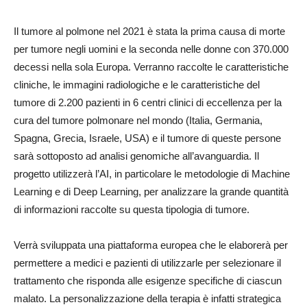
Il tumore al polmone nel 2021 è stata la prima causa di morte
per tumore negli uomini e la seconda nelle donne con 370.000
decessi nella sola Europa. Verranno raccolte le caratteristiche
cliniche, le immagini radiologiche e le caratteristiche del
tumore di 2.200 pazienti in 6 centri clinici di eccellenza per la
cura del tumore polmonare nel mondo (Italia, Germania,
Spagna, Grecia, Israele, USA) e il tumore di queste persone
sarà sottoposto ad analisi genomiche all’avanguardia. Il
progetto utilizzerà l’AI, in particolare le metodologie di Machine
Learning e di Deep Learning, per analizzare la grande quantità
di informazioni raccolte su questa tipologia di tumore.
Verrà sviluppata una piattaforma europea che le elaborerà per
permettere a medici e pazienti di utilizzarle per selezionare il
trattamento che risponda alle esigenze specifiche di ciascun
malato. La personalizzazione della terapia è infatti strategica