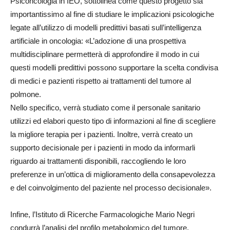
Psiconcologia in IEO, sottolinea come questo progetto sia
importantissimo al fine di studiare le implicazioni psicologiche
legate all’utilizzo di modelli predittivi basati sull’intelligenza
artificiale in oncologia: «L’adozione di una prospettiva
multidisciplinare permetterà di approfondire il modo in cui
questi modelli predittivi possono supportare la scelta condivisa
di medici e pazienti rispetto ai trattamenti del tumore al
polmone.
Nello specifico, verrà studiato come il personale sanitario
utilizzi ed elabori questo tipo di informazioni al fine di scegliere
la migliore terapia per i pazienti. Inoltre, verrà creato un
supporto decisionale per i pazienti in modo da informarli
riguardo ai trattamenti disponibili, raccogliendo le loro
preferenze in un’ottica di miglioramento della consapevolezza
e del coinvolgimento del paziente nel processo decisionale».
Infine, l’Istituto di Ricerche Farmacologiche Mario Negri
condurrà l’analisi del profilo metabolomico del tumore,