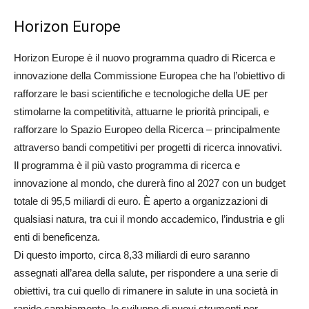
Horizon Europe
Horizon Europe è il nuovo programma quadro di Ricerca e
innovazione della Commissione Europea che ha l’obiettivo di
rafforzare le basi scientifiche e tecnologiche della UE per
stimolarne la competitività, attuarne le priorità principali, e
rafforzare lo Spazio Europeo della Ricerca – principalmente
attraverso bandi competitivi per progetti di ricerca innovativi.
Il programma è il più vasto programma di ricerca e
innovazione al mondo, che durerà fino al 2027 con un budget
totale di 95,5 miliardi di euro. È aperto a organizzazioni di
qualsiasi natura, tra cui il mondo accademico, l’industria e gli
enti di beneficenza.
Di questo importo, circa 8,33 miliardi di euro saranno
assegnati all’area della salute, per rispondere a una serie di
obiettivi, tra cui quello di rimanere in salute in una società in
rapido cambiamento, lo sviluppo di nuovi strumenti per