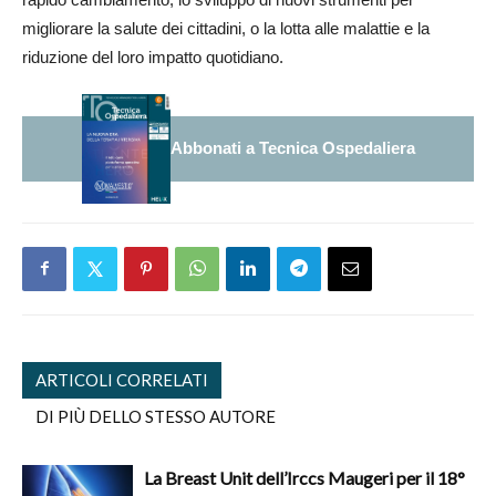
migliorare la salute dei cittadini, o la lotta alle malattie e la
riduzione del loro impatto quotidiano.
Abbonati a Tecnica Ospedaliera
ARTICOLI CORRELATI
DI PIÙ DELLO STESSO AUTORE
La Breast Unit dell’Irccs Maugeri per il 18°