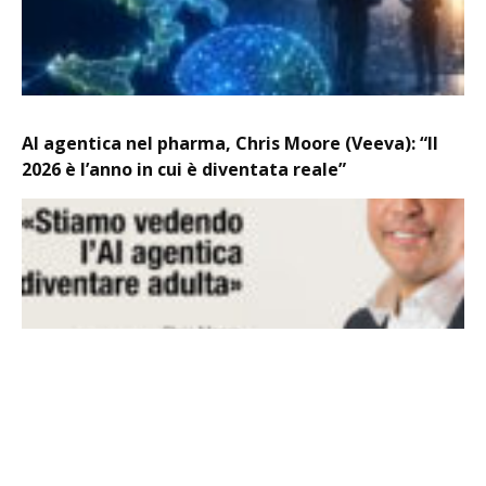
AI agentica nel pharma, Chris Moore (Veeva): “Il
2026 è l’anno in cui è diventata reale”