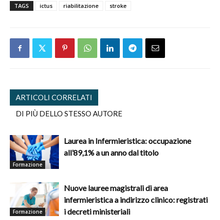
TAGS
ictus
riabilitazione
stroke
ARTICOLI CORRELATI
DI PIÙ DELLO STESSO AUTORE
Laurea in Infermieristica: occupazione
all’89,1% a un anno dal titolo
Formazione
Nuove lauree magistrali di area
infermieristica a indirizzo clinico: registrati
i decreti ministeriali
Formazione