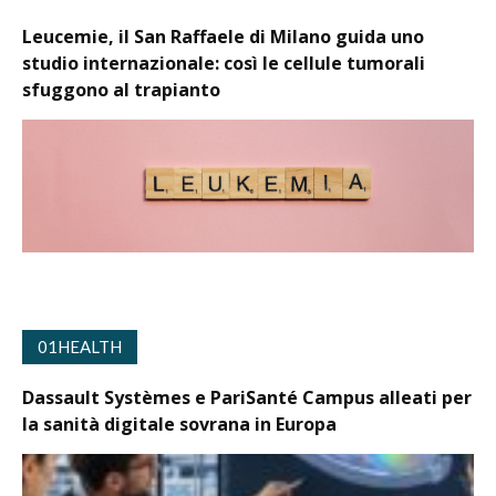
Leucemie, il San Raffaele di Milano guida uno
studio internazionale: così le cellule tumorali
sfuggono al trapianto
01HEALTH
Dassault Systèmes e PariSanté Campus alleati per
la sanità digitale sovrana in Europa