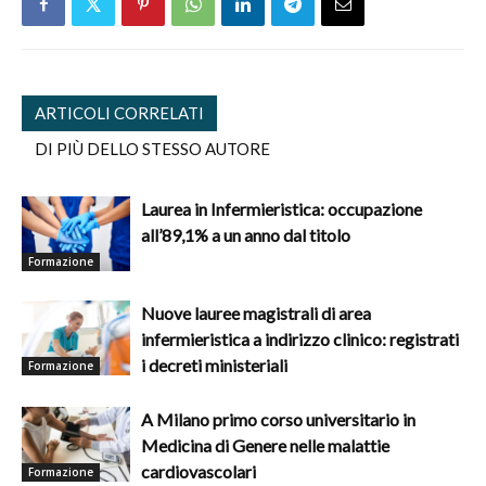
ARTICOLI CORRELATI
DI PIÙ DELLO STESSO AUTORE
Laurea in Infermieristica: occupazione
all’89,1% a un anno dal titolo
Formazione
Nuove lauree magistrali di area
infermieristica a indirizzo clinico: registrati
i decreti ministeriali
Formazione
A Milano primo corso universitario in
Medicina di Genere nelle malattie
cardiovascolari
Formazione