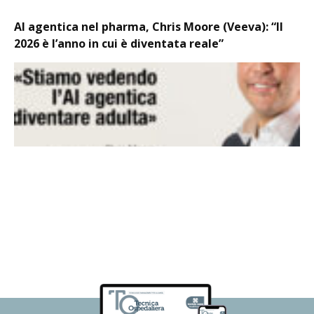
AI agentica nel pharma, Chris Moore (Veeva): “Il
2026 è l’anno in cui è diventata reale”