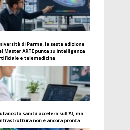
niversità di Parma, la sesta edizione
el Master ARTE punta su intelligenza
rtificiale e telemedicina
utanix: la sanità accelera sull’AI, ma
’infrastruttura non è ancora pronta