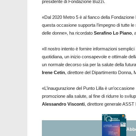
presidente di Fondazione Buzzi.
«Dal 2020 Metro 5 è al fianco della Fondazione Bu
questa occasione supporta l’impegno di tutte le 
delle donne», ha ricordato
Serafino Lo Piano
, 
«Il nostro intento è fornire informazioni semplic
quotidiana, un inizio consapevole e ottimale del
un normale decorso sia per la salute della futu
Irene Cetin
, direttore del Dipartimento Donna
«L’inaugurazione del Punto Lilla è un’occasione 
promozione alla salute, al fine di ridurre lo sv
Alessandro Visconti
, direttore generale ASST 
Abbo