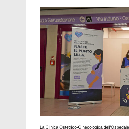
La Clinica Ostetrico-Ginecologica dell’Ospedale