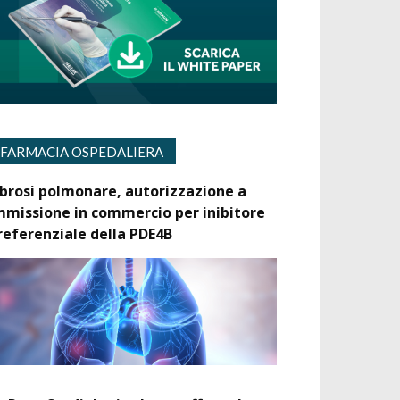
FARMACIA OSPEDALIERA
ibrosi polmonare, autorizzazione a
mmissione in commercio per inibitore
referenziale della PDE4B