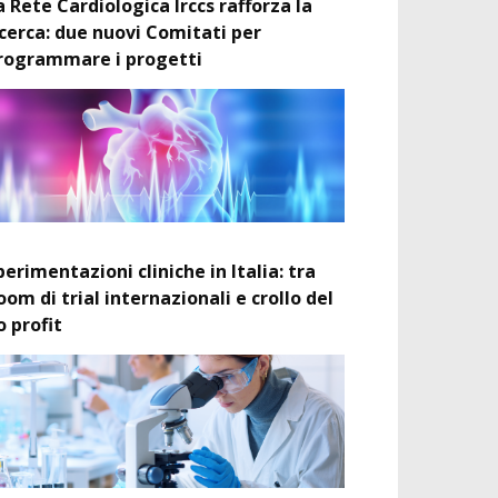
a Rete Cardiologica Irccs rafforza la
icerca: due nuovi Comitati per
rogrammare i progetti
perimentazioni cliniche in Italia: tra
oom di trial internazionali e crollo del
o profit