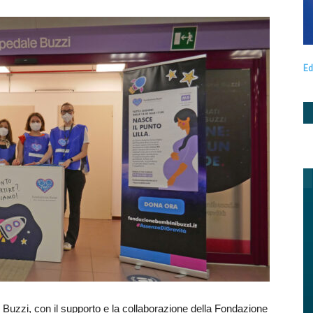
Ed
 Buzzi, con il supporto e la collaborazione della Fondazione