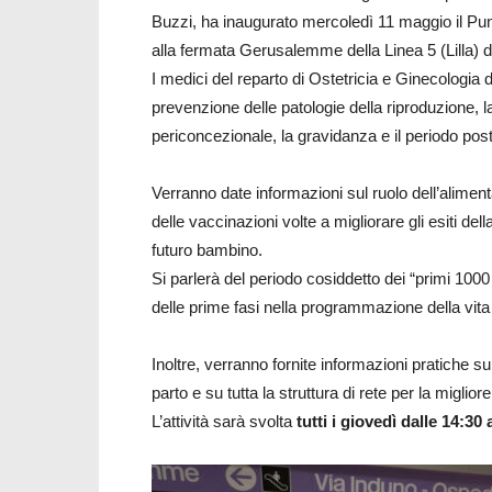
Buzzi, ha inaugurato mercoledì 11 maggio il Punt
alla fermata Gerusalemme della Linea 5 (Lilla) d
I medici del reparto di Ostetricia e Ginecologia 
prevenzione delle patologie della riproduzione,
periconcezionale, la gravidanza e il periodo post
Verranno date informazioni sul ruolo dell’alimentaz
delle vaccinazioni volte a migliorare gli esiti de
futuro bambino.
Si parlerà del periodo cosiddetto dei “primi 1000
delle prime fasi nella programmazione della vita
Inoltre, verranno fornite informazioni pratiche su
parto e su tutta la struttura di rete per la miglio
L’attività sarà svolta
tutti i giovedì dalle 14:30 