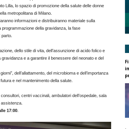
o Lilla, lo spazio di promozione della salute delle donne
ella metropolitana di Milano.
daranno informazioni e distribuiranno materiale sulla
 la programmazione della gravidanza, la fase
 parto.
ione, dello stile di vita, dell’assunzione di acido folico e
lla gravidanza e a garantire il benessere del neonato e del
F
i
 giorni”, dell’allattamento, del microbioma e dell’importanza
p
 futura e nel mantenimento della salute.
 consultori, centri vaccinali, ambulatori dell’ospedale, sala
re assistenza.
alle 17:00
.