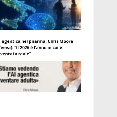
I agentica nel pharma, Chris Moore
Veeva): “Il 2026 è l’anno in cui è
iventata reale”