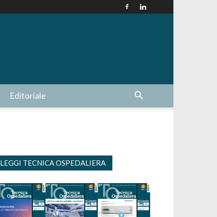
Editoriale
LEGGI TECNICA OSPEDALIERA