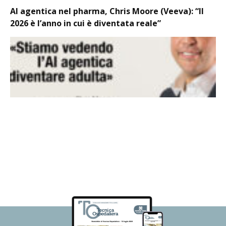
AI agentica nel pharma, Chris Moore (Veeva): “Il
2026 è l’anno in cui è diventata reale”