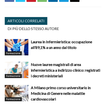
ARTICOLI CORRELATI
DI PIÙ DELLO STESSO AUTORE
Laurea in Infermieristica: occupazione
all’89,1% a un anno dal titolo
Formazione
Nuove lauree magistrali di area
infermieristica a indirizzo clinico: registrati
i decreti ministeriali
Formazione
A Milano primo corso universitario in
Medicina di Genere nelle malattie
cardiovascolari
Formazione