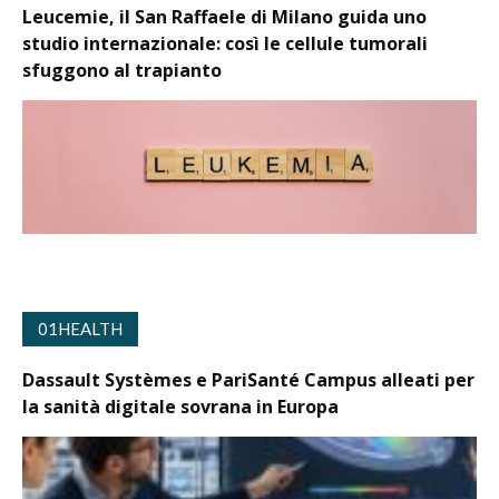
Leucemie, il San Raffaele di Milano guida uno
studio internazionale: così le cellule tumorali
sfuggono al trapianto
01HEALTH
Dassault Systèmes e PariSanté Campus alleati per
la sanità digitale sovrana in Europa