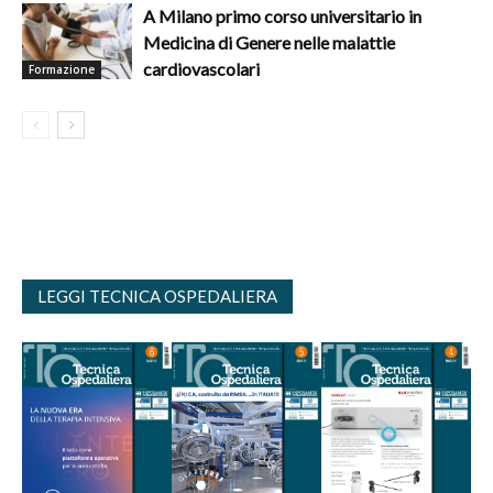
A Milano primo corso universitario in
Medicina di Genere nelle malattie
cardiovascolari
Formazione
LEGGI TECNICA OSPEDALIERA