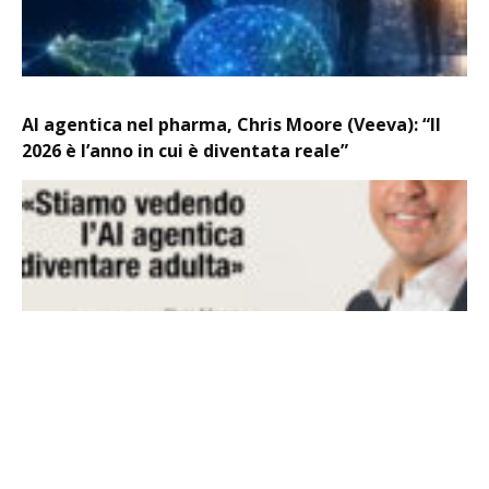
AI agentica nel pharma, Chris Moore (Veeva): “Il
2026 è l’anno in cui è diventata reale”