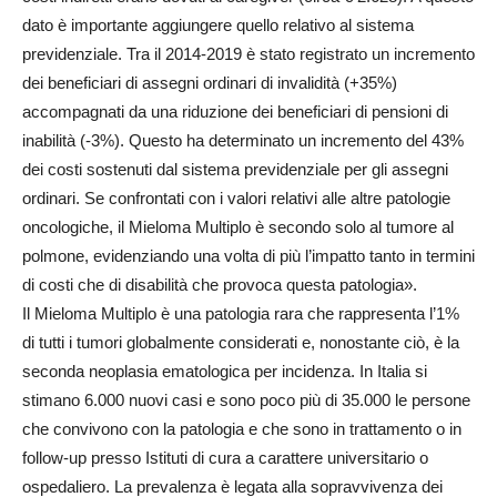
dato è importante aggiungere quello relativo al sistema
previdenziale. Tra il 2014-2019 è stato registrato un incremento
dei beneficiari di assegni ordinari di invalidità (+35%)
accompagnati da una riduzione dei beneficiari di pensioni di
inabilità (-3%). Questo ha determinato un incremento del 43%
dei costi sostenuti dal sistema previdenziale per gli assegni
ordinari. Se confrontati con i valori relativi alle altre patologie
oncologiche, il Mieloma Multiplo è secondo solo al tumore al
polmone, evidenziando una volta di più l’impatto tanto in termini
di costi che di disabilità che provoca questa patologia».
Il Mieloma Multiplo è una patologia rara che rappresenta l’1%
di tutti i tumori globalmente considerati e, nonostante ciò, è la
seconda neoplasia ematologica per incidenza. In Italia si
stimano 6.000 nuovi casi e sono poco più di 35.000 le persone
che convivono con la patologia e che sono in trattamento o in
follow-up presso Istituti di cura a carattere universitario o
ospedaliero. La prevalenza è legata alla sopravvivenza dei