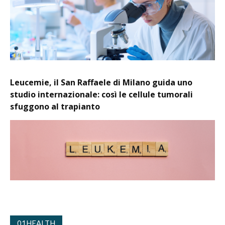
Leucemie, il San Raffaele di Milano guida uno
studio internazionale: così le cellule tumorali
sfuggono al trapianto
01HEALTH