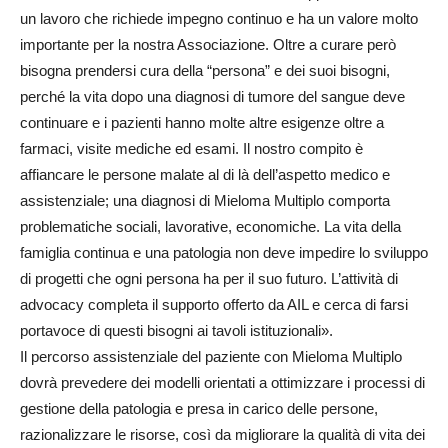
un lavoro che richiede impegno continuo e ha un valore molto
importante per la nostra Associazione. Oltre a curare però
bisogna prendersi cura della “persona” e dei suoi bisogni,
perché la vita dopo una diagnosi di tumore del sangue deve
continuare e i pazienti hanno molte altre esigenze oltre a
farmaci, visite mediche ed esami. Il nostro compito è
affiancare le persone malate al di là dell’aspetto medico e
assistenziale; una diagnosi di Mieloma Multiplo comporta
problematiche sociali, lavorative, economiche. La vita della
famiglia continua e una patologia non deve impedire lo sviluppo
di progetti che ogni persona ha per il suo futuro. L’attività di
advocacy completa il supporto offerto da AIL e cerca di farsi
portavoce di questi bisogni ai tavoli istituzionali».
Il percorso assistenziale del paziente con Mieloma Multiplo
dovrà prevedere dei modelli orientati a ottimizzare i processi di
gestione della patologia e presa in carico delle persone,
razionalizzare le risorse, così da migliorare la qualità di vita dei