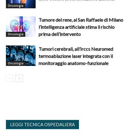
Oncologia
Tumore del rene, al San Raffaele di Milano
l’intelligenza artificiale stima il rischio
prima dell’intervento
Oncologia
Tumori cerebrali, all’Irccs Neuromed
termoablazione laser integrata con il
monitoraggio anatomo-funzionale
Oncologia
LEGGI TECNICA OSPEDALIERA