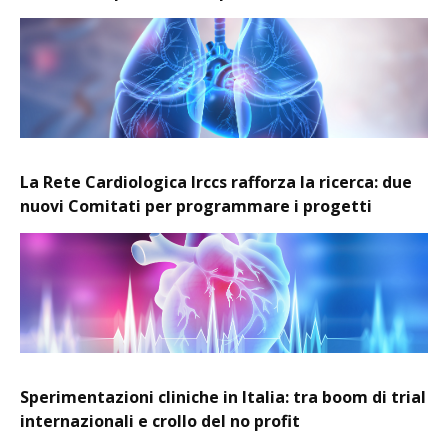
La Rete Cardiologica Irccs rafforza la ricerca: due
nuovi Comitati per programmare i progetti
Sperimentazioni cliniche in Italia: tra boom di trial
internazionali e crollo del no profit