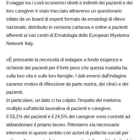
Il viaggio tra i costi economici diretti e indiretti dei pazienti e dei
loro caregiver è stato tracciato attraverso un questionario
stilato da un board di esperti formato da ematologi di rilievo
nazionale, distribuito in versione cartacea e online a pazienti
afferenti ai vari centri di Ematologia dello European Myeloma
Network Italy.
«È pressante la necessità di indagare a fondo esigenze e
richieste dei pazienti per il forte peso che questa malattia ha
sulla loro vita e sulle loro famiglie. I dati emersi dall’indagine
saranno motivo di riflessione da parte nostra, dei clinici e dei
pazienti.
In particolare, un dato ci ha colpito: l’impatto del mieloma
multiplo sull’attività lavorativa di pazienti e caregiver.
Il 53,1% dei pazienti e il 24,5% dei caregiver sono costretti ad
abbandonare il proprio lavoro. Riteniamo sia necessario
intervenire in questo ambito con azioni di politiche sociali per