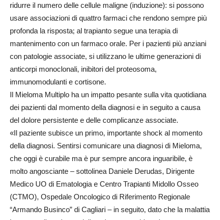
ridurre il numero delle cellule maligne (induzione): si possono
usare associazioni di quattro farmaci che rendono sempre più
profonda la risposta; al trapianto segue una terapia di
mantenimento con un farmaco orale. Per i pazienti più anziani
con patologie associate, si utilizzano le ultime generazioni di
anticorpi monoclonali, inibitori del proteosoma,
immunomodulanti e cortisone.
Il Mieloma Multiplo ha un impatto pesante sulla vita quotidiana
dei pazienti dal momento della diagnosi e in seguito a causa
del dolore persistente e delle complicanze associate.
«Il paziente subisce un primo, importante shock al momento
della diagnosi. Sentirsi comunicare una diagnosi di Mieloma,
che oggi è curabile ma è pur sempre ancora inguaribile, è
molto angosciante – sottolinea Daniele Derudas, Dirigente
Medico UO di Ematologia e Centro Trapianti Midollo Osseo
(CTMO), Ospedale Oncologico di Riferimento Regionale
“Armando Businco” di Cagliari – in seguito, dato che la malattia