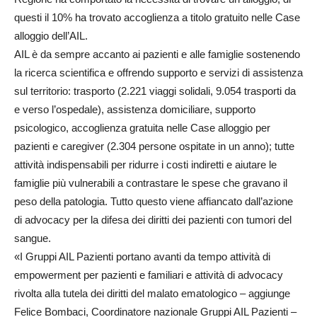
questi il 10% ha trovato accoglienza a titolo gratuito nelle Case
alloggio dell’AIL.
AIL è da sempre accanto ai pazienti e alle famiglie sostenendo
la ricerca scientifica e offrendo supporto e servizi di assistenza
sul territorio: trasporto (2.221 viaggi solidali, 9.054 trasporti da
e verso l’ospedale), assistenza domiciliare, supporto
psicologico, accoglienza gratuita nelle Case alloggio per
pazienti e caregiver (2.304 persone ospitate in un anno); tutte
attività indispensabili per ridurre i costi indiretti e aiutare le
famiglie più vulnerabili a contrastare le spese che gravano il
peso della patologia. Tutto questo viene affiancato dall’azione
di advocacy per la difesa dei diritti dei pazienti con tumori del
sangue.
«I Gruppi AIL Pazienti portano avanti da tempo attività di
empowerment per pazienti e familiari e attività di advocacy
rivolta alla tutela dei diritti del malato ematologico – aggiunge
Felice Bombaci, Coordinatore nazionale Gruppi AIL Pazienti –