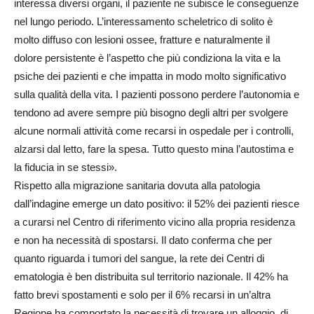
interessa diversi organi, il paziente ne subisce le conseguenze
nel lungo periodo. L’interessamento scheletrico di solito è
molto diffuso con lesioni ossee, fratture e naturalmente il
dolore persistente è l’aspetto che più condiziona la vita e la
psiche dei pazienti e che impatta in modo molto significativo
sulla qualità della vita. I pazienti possono perdere l’autonomia e
tendono ad avere sempre più bisogno degli altri per svolgere
alcune normali attività come recarsi in ospedale per i controlli,
alzarsi dal letto, fare la spesa. Tutto questo mina l’autostima e
la fiducia in se stessi».
Rispetto alla migrazione sanitaria dovuta alla patologia
dall’indagine emerge un dato positivo: il 52% dei pazienti riesce
a curarsi nel Centro di riferimento vicino alla propria residenza
e non ha necessità di spostarsi. Il dato conferma che per
quanto riguarda i tumori del sangue, la rete dei Centri di
ematologia è ben distribuita sul territorio nazionale. Il 42% ha
fatto brevi spostamenti e solo per il 6% recarsi in un’altra
Regione ha comportato la necessità di trovare un alloggio, di