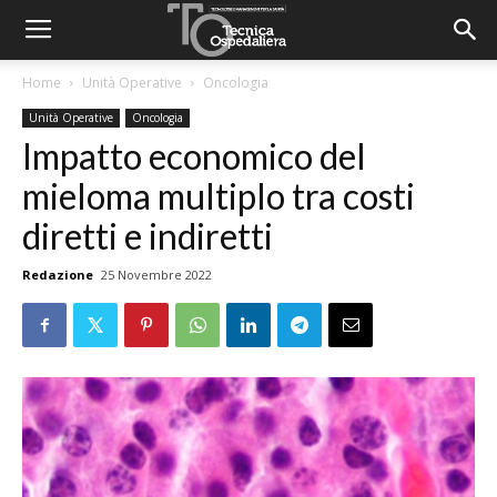
Home
Unità Operative
Oncologia
Unità Operative
Oncologia
Impatto economico del
mieloma multiplo tra costi
diretti e indiretti
Redazione
25 Novembre 2022