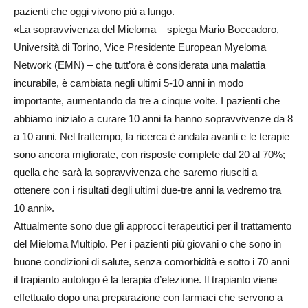
pazienti che oggi vivono più a lungo.
«La sopravvivenza del Mieloma – spiega Mario Boccadoro,
Università di Torino, Vice Presidente European Myeloma
Network (EMN) – che tutt’ora è considerata una malattia
incurabile, è cambiata negli ultimi 5-10 anni in modo
importante, aumentando da tre a cinque volte. I pazienti che
abbiamo iniziato a curare 10 anni fa hanno sopravvivenze da 8
a 10 anni. Nel frattempo, la ricerca è andata avanti e le terapie
sono ancora migliorate, con risposte complete dal 20 al 70%;
quella che sarà la sopravvivenza che saremo riusciti a
ottenere con i risultati degli ultimi due-tre anni la vedremo tra
10 anni».
Attualmente sono due gli approcci terapeutici per il trattamento
del Mieloma Multiplo. Per i pazienti più giovani o che sono in
buone condizioni di salute, senza comorbidità e sotto i 70 anni
il trapianto autologo è la terapia d’elezione. Il trapianto viene
effettuato dopo una preparazione con farmaci che servono a