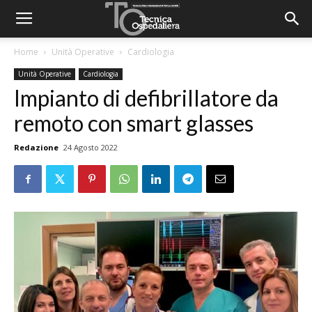
Home
Unità Operative
Cardiologia
Unità Operative
Cardiologia
Impianto di defibrillatore da
remoto con smart glasses
Redazione
24 Agosto 2022