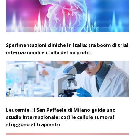
Sperimentazioni cliniche in Italia: tra boom di trial
internazionali e crollo del no profit
Leucemie, il San Raffaele di Milano guida uno
studio internazionale: così le cellule tumorali
sfuggono al trapianto