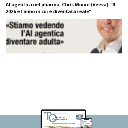
AI agentica nel pharma, Chris Moore (Veeva): “Il
2026 è l’anno in cui è diventata reale”