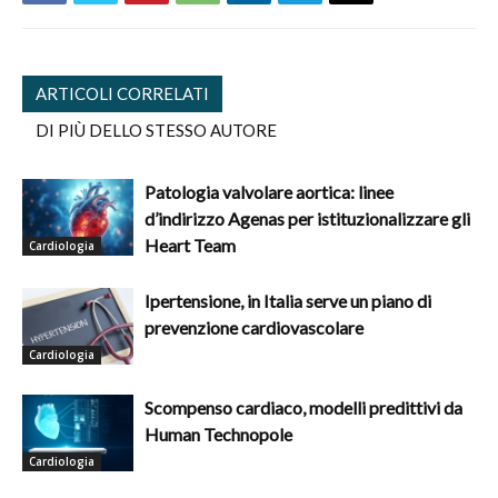
ARTICOLI CORRELATI
DI PIÙ DELLO STESSO AUTORE
Patologia valvolare aortica: linee
d’indirizzo Agenas per istituzionalizzare gli
Heart Team
Cardiologia
Ipertensione, in Italia serve un piano di
prevenzione cardiovascolare
Cardiologia
Scompenso cardiaco, modelli predittivi da
Human Technopole
Cardiologia