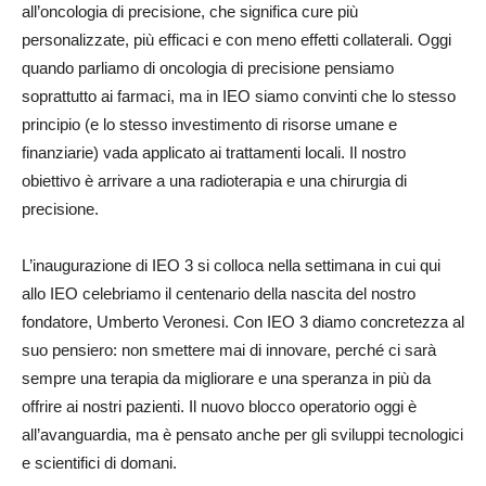
all’oncologia di precisione, che significa cure più
personalizzate, più efficaci e con meno effetti collaterali. Oggi
quando parliamo di oncologia di precisione pensiamo
soprattutto ai farmaci, ma in IEO siamo convinti che lo stesso
principio (e lo stesso investimento di risorse umane e
finanziarie) vada applicato ai trattamenti locali. Il nostro
obiettivo è arrivare a una radioterapia e una chirurgia di
precisione.
L’inaugurazione di IEO 3 si colloca nella settimana in cui qui
allo IEO celebriamo il centenario della nascita del nostro
fondatore, Umberto Veronesi. Con IEO 3 diamo concretezza al
suo pensiero: non smettere mai di innovare, perché ci sarà
sempre una terapia da migliorare e una speranza in più da
offrire ai nostri pazienti. Il nuovo blocco operatorio oggi è
all’avanguardia, ma è pensato anche per gli sviluppi tecnologici
e scientifici di domani.