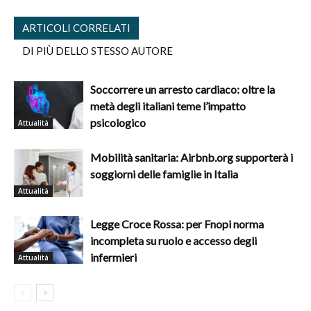
ARTICOLI CORRELATI
DI PIÙ DELLO STESSO AUTORE
Soccorrere un arresto cardiaco: oltre la
metà degli italiani teme l’impatto
psicologico
Attualità
Mobilità sanitaria: Airbnb.org supporterà i
soggiorni delle famiglie in Italia
Attualità
Legge Croce Rossa: per Fnopi norma
incompleta su ruolo e accesso degli
infermieri
Attualità