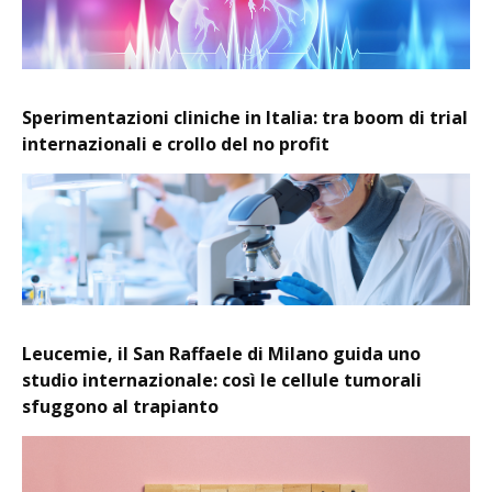
Sperimentazioni cliniche in Italia: tra boom di trial
internazionali e crollo del no profit
Leucemie, il San Raffaele di Milano guida uno
studio internazionale: così le cellule tumorali
sfuggono al trapianto