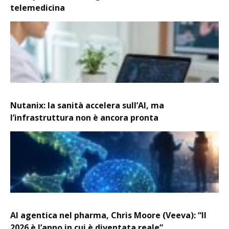
telemedicina
Nutanix: la sanità accelera sull’AI, ma
l’infrastruttura non è ancora pronta
AI agentica nel pharma, Chris Moore (Veeva): “Il
2026 è l’anno in cui è diventata reale”