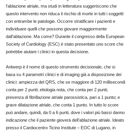
l’ablazione atriale, ma studi in letteratura suggeriscono che
questo intervento non riduca il rischio di morte in tutti i soggetti
con entrambe le patologie. Occorre stratificare i pazienti e
individuare quelli che possono giovare maggiormente
dall’ablazione. Ma come? Durante il congresso della European
Society of Cardiology (ESC) è stato presentato uno score che
potrebbe aiutare i clinici in questa decisione.
Antwerp è il nome di questo strumento decisionale, che si
basa su 4 parametri clinici e di imaging già a disposizione dei
clinici: ampiezza del QRS, che se maggiore di 120 millisecondi
conta per 2 punti; etiologia nota, che conta per 2 punti;
presenza di fibrillazione atriale parossistica, pari a 1 punto; e
grave dilatazione atriale, che conta 1 punto. In tutto lo score
può andare, quindi, da 0 a 6 punti, dove i valori più bassi danno
indicazione che il paziente gioverà dell’ablazione atriale. Ideato
presso il Cardiocentro Ticino Institute – EOC di Lugano, in