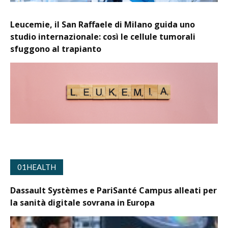
Leucemie, il San Raffaele di Milano guida uno
studio internazionale: così le cellule tumorali
sfuggono al trapianto
01HEALTH
Dassault Systèmes e PariSanté Campus alleati per
la sanità digitale sovrana in Europa