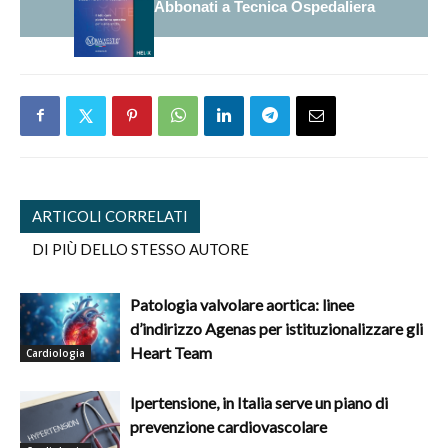
Abbonati a Tecnica Ospedaliera
ARTICOLI CORRELATI
DI PIÙ DELLO STESSO AUTORE
Patologia valvolare aortica: linee
d’indirizzo Agenas per istituzionalizzare gli
Heart Team
Cardiologia
Ipertensione, in Italia serve un piano di
prevenzione cardiovascolare