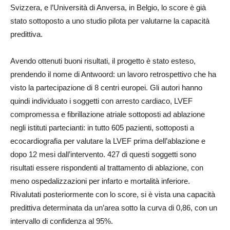
Svizzera, e l’Università di Anversa, in Belgio, lo score è già
stato sottoposto a uno studio pilota per valutarne la capacità
predittiva.
Avendo ottenuti buoni risultati, il progetto è stato esteso,
prendendo il nome di Antwoord: un lavoro retrospettivo che ha
visto la partecipazione di 8 centri europei. Gli autori hanno
quindi individuato i soggetti con arresto cardiaco, LVEF
compromessa e fibrillazione atriale sottoposti ad ablazione
negli istituti partecianti: in tutto 605 pazienti, sottoposti a
ecocardiografia per valutare la LVEF prima dell’ablazione e
dopo 12 mesi dall’intervento. 427 di questi soggetti sono
risultati essere rispondenti al trattamento di ablazione, con
meno ospedalizzazioni per infarto e mortalità inferiore.
Rivalutati posteriormente con lo score, si è vista una capacità
predittiva determinata da un’area sotto la curva di 0,86, con un
intervallo di confidenza al 95%.