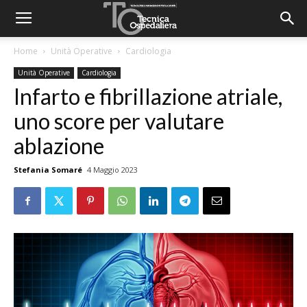
Home
Unità Operative
Cardiologia
Unità Operative
Cardiologia
Infarto e fibrillazione atriale,
uno score per valutare
ablazione
Stefania Somaré
4 Maggio 2023