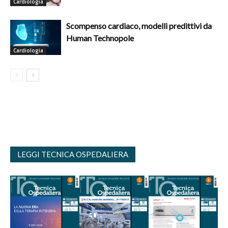
Cardiologia
Scompenso cardiaco, modelli predittivi da
Human Technopole
Cardiologia
LEGGI TECNICA OSPEDALIERA