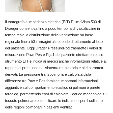
Il tomografo a impedenza elettrica (EIT) PulmoVista 500 di
Draeger consentiva fino a poco tempo fa di visualizzare in
tempo reale la distribuzione della ventilazione su base
regionale fino a 50 immagini al secondo direttamente al letto
del paziente. Oggi Dräger PressurePod trasmette i valori di
misurazione Paw, Pes e Pga1 del paziente direttamente allo
strumento EIT e indica ai medici anche informazioni relative ai
rapporti di pressione nel sistema respiratorio e altri parametri
derivati. La pressione transpolmonare calcolata dalla
differenza tra Paw e Pes fornisce importanti informazioni
aggiuntive sul comportamento elastico di polmoni e parete
toracica, permettendo così di calcolare il carico meccanico sul
tessuto polmonare e identificare le indicazioni per il collasso
delle regioni polmonari in pazienti ventilati.