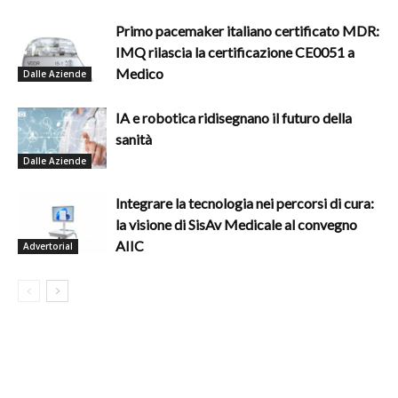
Primo pacemaker italiano certificato MDR:
IMQ rilascia la certificazione CE0051 a
Medico
Dalle Aziende
IA e robotica ridisegnano il futuro della
sanità
Dalle Aziende
Integrare la tecnologia nei percorsi di cura:
la visione di SisAv Medicale al convegno
AIIC
Advertorial