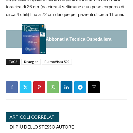
toracica di 36 cm (da circa 4 settimane e un peso corporeo di
circa 4 chili) fino a 72 cm dunque per pazienti di circa 11 anni.
Abbonati a Tecnica Ospedaliera
TAGS
Draeger
PulmoVista 500
ARTICOLI CORRELATI
DI PIÙ DELLO STESSO AUTORE