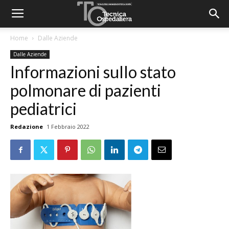
Home
Dalle Aziende
Dalle Aziende
Informazioni sullo stato
polmonare di pazienti
pediatrici
Redazione
1 Febbraio 2022