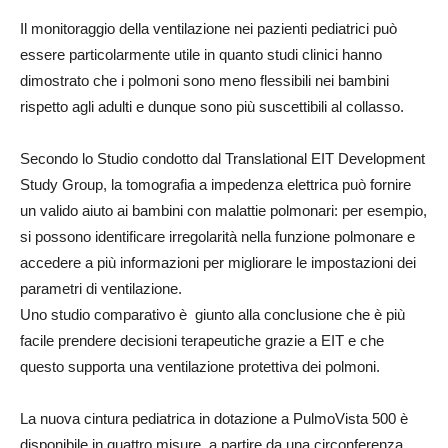
Il monitoraggio della ventilazione nei pazienti pediatrici può
essere particolarmente utile in quanto studi clinici hanno
dimostrato che i polmoni sono meno flessibili nei bambini
rispetto agli adulti e dunque sono più suscettibili al collasso.
Secondo lo Studio condotto dal Translational EIT Development
Study Group, la tomografia a impedenza elettrica può fornire
un valido aiuto ai bambini con malattie polmonari: per esempio,
si possono identificare irregolarità nella funzione polmonare e
accedere a più informazioni per migliorare le impostazioni dei
parametri di ventilazione.
Uno studio comparativo è giunto alla conclusione che è più
facile prendere decisioni terapeutiche grazie a EIT e che
questo supporta una ventilazione protettiva dei polmoni.
La nuova cintura pediatrica in dotazione a PulmoVista 500 è
disponibile in quattro misure, a partire da una circonferenza