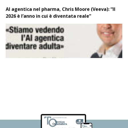
AI agentica nel pharma, Chris Moore (Veeva): “Il
2026 è l’anno in cui è diventata reale”