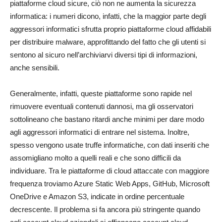
piattaforme cloud sicure, ciò non ne aumenta la sicurezza
informatica: i numeri dicono, infatti, che la maggior parte degli
aggressori informatici sfrutta proprio piattaforme cloud affidabili
per distribuire malware, approfittando del fatto che gli utenti si
sentono al sicuro nell’archiviarvi diversi tipi di informazioni,
anche sensibili.
Generalmente, infatti, queste piattaforme sono rapide nel
rimuovere eventuali contenuti dannosi, ma gli osservatori
sottolineano che bastano ritardi anche minimi per dare modo
agli aggressori informatici di entrare nel sistema. Inoltre,
spesso vengono usate truffe informatiche, con dati inseriti che
assomigliano molto a quelli reali e che sono difficili da
individuare. Tra le piattaforme di cloud attaccate con maggiore
frequenza troviamo Azure Static Web Apps, GitHub, Microsoft
OneDrive e Amazon S3, indicate in ordine percentuale
decrescente. Il problema si fa ancora più stringente quando