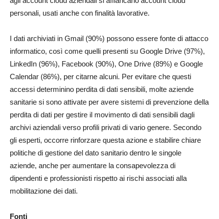
agli account cloud aziendali si affiancano account cloud
personali, usati anche con finalità lavorative.
I dati archiviati in Gmail (90%) possono essere fonte di attacco
informatico, così come quelli presenti su Google Drive (97%),
LinkedIn (96%), Facebook (90%), One Drive (89%) e Google
Calendar (86%), per citarne alcuni. Per evitare che questi
accessi determinino perdita di dati sensibili, molte aziende
sanitarie si sono attivate per avere sistemi di prevenzione della
perdita di dati per gestire il movimento di dati sensibili dagli
archivi aziendali verso profili privati di vario genere. Secondo
gli esperti, occorre rinforzare questa azione e stabilire chiare
politiche di gestione del dato sanitario dentro le singole
aziende, anche per aumentare la consapevolezza di
dipendenti e professionisti rispetto ai rischi associati alla
mobilitazione dei dati.
Fonti