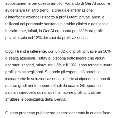
appositamente per questo ambito. Parlando di GenAI occorre
evidenziare un altro trend: la graduale affermazione
d’interfacce aziendali rispetto a profili utenti privati, aperti e
utilizzati dal personale sanitario in ambito clinico e gestionale.
Inizialmente, infatti, la GenAI era usata per l’82% da profili
privati e solo nel 12% dei casi da profili aziendali.
Oggi il trend è differente, con un 32% di profili privati e un 56%
di realtà aziendali. Tuttavia, bisogna sottolineare che alcuni
operatori sanitari, stimati tra il 5% e il 10%, sono tornati a usare
profili privati negli anni. Secondo gli esperti, ciò potrebbe
indicare che le soluzioni aziendali offerte ai dipendenti sono di
scarso gradimento oppure difficili da usare. Gli operatori
sanitari sarebbero quindi spinti a riaprire profili privati per
sfruttare le potenzialità della GenAI.
Questo processo può ancora essere accettato in questa fase