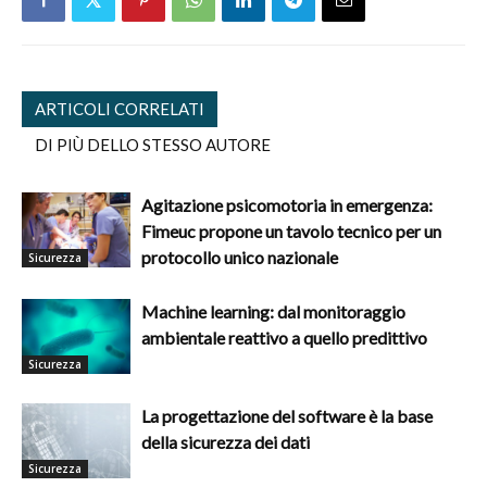
ARTICOLI CORRELATI
DI PIÙ DELLO STESSO AUTORE
Agitazione psicomotoria in emergenza:
Fimeuc propone un tavolo tecnico per un
protocollo unico nazionale
Sicurezza
Machine learning: dal monitoraggio
ambientale reattivo a quello predittivo
Sicurezza
La progettazione del software è la base
della sicurezza dei dati
Sicurezza