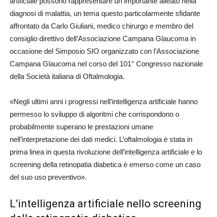
artificiale possono rappresentare un importante alleato nella
diagnosi di malattia, un tema questo particolarmente sfidante
affrontato da Carlo Giuliani, medico chirurgo e membro del
consiglio direttivo dell’Associazione Campana Glaucoma in
occasione del Simposio SIO organizzato con l’Associazione
Campana Glaucoma nel corso del 101° Congresso nazionale
della Società italiana di Oftalmologia.
«Negli ultimi anni i progressi nell’intelligenza artificiale hanno
permesso lo sviluppo di algoritmi che corrispondono o
probabilmente superano le prestazioni umane
nell’interpretazione dei dati medici. L’oftalmologia è stata in
prima linea in questa rivoluzione dell’intelligenza artificiale e lo
screening della retinopatia diabetica è emerso come un caso
del suo uso preventivo».
L’intelligenza artificiale nello screening