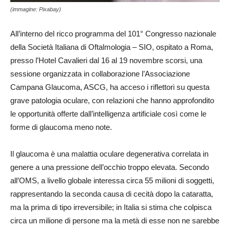
(immagine: Pixabay)
All’interno del ricco programma del 101° Congresso nazionale
della Società Italiana di Oftalmologia – SIO, ospitato a Roma,
presso l’Hotel Cavalieri dal 16 al 19 novembre scorsi, una
sessione organizzata in collaborazione l’Associazione
Campana Glaucoma, ASCG, ha acceso i riflettori su questa
grave patologia oculare, con relazioni che hanno approfondito
le opportunità offerte dall’intelligenza artificiale così come le
forme di glaucoma meno note.
Il glaucoma è una malattia oculare degenerativa correlata in
genere a una pressione dell’occhio troppo elevata. Secondo
all’OMS, a livello globale interessa circa 55 milioni di soggetti,
rappresentando la seconda causa di cecità dopo la cataratta,
ma la prima di tipo irreversibile; in Italia si stima che colpisca
circa un milione di persone ma la metà di esse non ne sarebbe