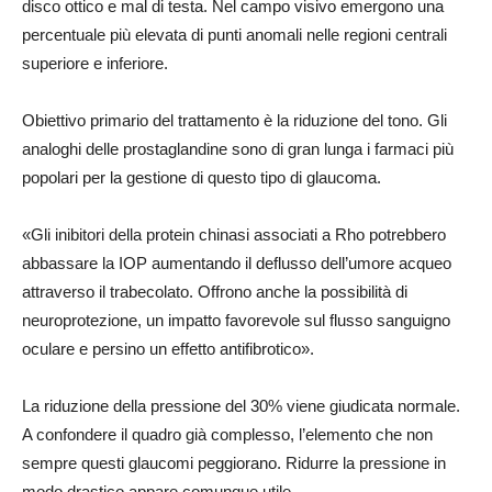
disco ottico e mal di testa. Nel campo visivo emergono una
percentuale più elevata di punti anomali nelle regioni centrali
superiore e inferiore.
Obiettivo primario del trattamento è la riduzione del tono. Gli
analoghi delle prostaglandine sono di gran lunga i farmaci più
popolari per la gestione di questo tipo di glaucoma.
«Gli inibitori della protein chinasi associati a Rho potrebbero
abbassare la IOP aumentando il deflusso dell’umore acqueo
attraverso il trabecolato. Offrono anche la possibilità di
neuroprotezione, un impatto favorevole sul flusso sanguigno
oculare e persino un effetto antifibrotico».
La riduzione della pressione del 30% viene giudicata normale.
A confondere il quadro già complesso, l’elemento che non
sempre questi glaucomi peggiorano. Ridurre la pressione in
modo drastico appare comunque utile.