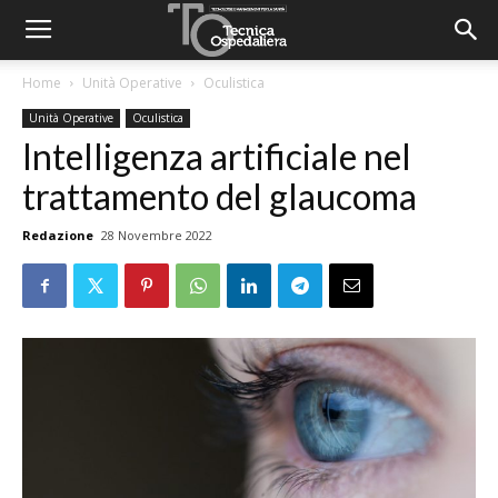
Home
Unità Operative
Oculistica
Unità Operative
Oculistica
Intelligenza artificiale nel
trattamento del glaucoma
Redazione
28 Novembre 2022