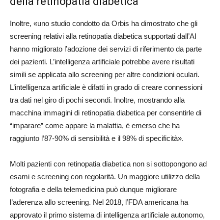
della retinopatia diabetica
Inoltre, «uno studio condotto da Orbis ha dimostrato che gli
screening relativi alla retinopatia diabetica supportati dall’AI
hanno migliorato l’adozione dei servizi di riferimento da parte
dei pazienti. L’intelligenza artificiale potrebbe avere risultati
simili se applicata allo screening per altre condizioni oculari.
L’intelligenza artificiale è difatti in grado di creare connessioni
tra dati nel giro di pochi secondi. Inoltre, mostrando alla
macchina immagini di retinopatia diabetica per consentirle di
“imparare” come appare la malattia, è emerso che ha
raggiunto l’87-90% di sensibilità e il 98% di specificità».
Molti pazienti con retinopatia diabetica non si sottopongono ad
esami e screening con regolarità. Un maggiore utilizzo della
fotografia e della telemedicina può dunque migliorare
l’aderenza allo screening. Nel 2018, l’FDA americana ha
approvato il primo sistema di intelligenza artificiale autonomo,