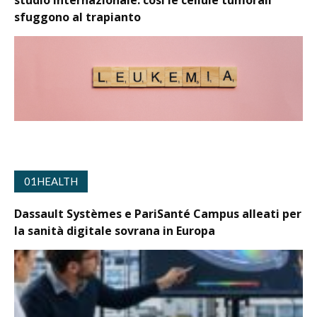
sfuggono al trapianto
01HEALTH
Dassault Systèmes e PariSanté Campus alleati per
la sanità digitale sovrana in Europa