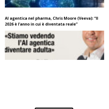
AI agentica nel pharma, Chris Moore (Veeva): “Il
2026 è l’anno in cui è diventata reale”