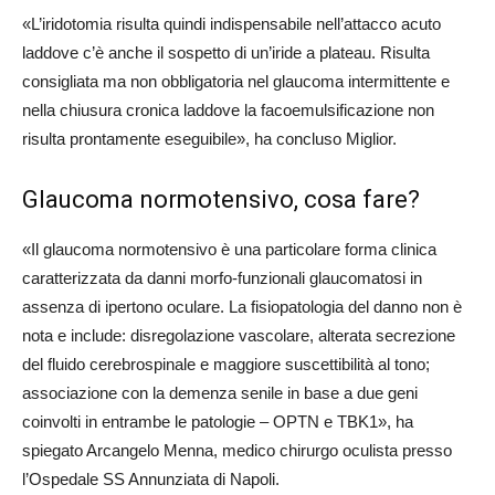
«L’iridotomia risulta quindi indispensabile nell’attacco acuto
laddove c’è anche il sospetto di un’iride a plateau. Risulta
consigliata ma non obbligatoria nel glaucoma intermittente e
nella chiusura cronica laddove la facoemulsificazione non
risulta prontamente eseguibile», ha concluso Miglior.
Glaucoma normotensivo, cosa fare?
«Il glaucoma normotensivo è una particolare forma clinica
caratterizzata da danni morfo-funzionali glaucomatosi in
assenza di ipertono oculare. La fisiopatologia del danno non è
nota e include: disregolazione vascolare, alterata secrezione
del fluido cerebrospinale e maggiore suscettibilità al tono;
associazione con la demenza senile in base a due geni
coinvolti in entrambe le patologie – OPTN e TBK1», ha
spiegato Arcangelo Menna, medico chirurgo oculista presso
l’Ospedale SS Annunziata di Napoli.