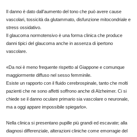
Il danno è dato dall’aumento del tono che può avere cause
vascolari, tossicità da glutammato, disfunzione mitocondriale e
stress ossidativo.
Il glaucoma normotensivo è una forma clinica che produce
danni tipici del glaucoma anche in assenza di ipertono
vascolare.
«Da noi è meno frequente rispetto al Giappone e comunque
maggiormente diffuso nel sesso femminile.
Esiste un rapporto con il fluido cerebrospinale, tanto che molti
pazienti che ne sono affetti soffrono anche di Alzheimer. Ci si
chiede se il danno oculare primario sia vascolare o neuronale,
ma a oggi appare impossibile spiegarlo».
Nella clinica si presentano pupille più grandi ed escavate; alla
diagnosi differenziale, alterazioni cliniche come emorragie del