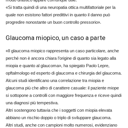
«Si tratta quindi di una neuropatia ottica multifattoriale per la
quale non esistono fattori predittivi in quanto il danno può
progredire nonostante un buon controllo pressorio».
Glaucoma miopico, un caso a parte
«Il glaucoma miopico rappresenta un caso particolare, anche
perché non è ancora chiara l’origine di quanto sia legato alla
miopia e quanto al glaucoma», ha spiegato Paolo Lepre,
opftalmologo ed esperto di glaucoma e chirurgia del glaucoma.
Alcuni studi identificano una correlazione tra miopia e
glaucoma più che altro di carattere casuale: il paziente miope
si sottopone a controlli con maggiore frequenza e riceve quindi
una diagnosi più tempestiva.
Altri sostengono tuttavia che i soggetti con miopia elevata
abbiano un rischio doppio o triplo di sviluppare glaucoma.
Altri studi, anche con campioni molto numerosi, evidenziano