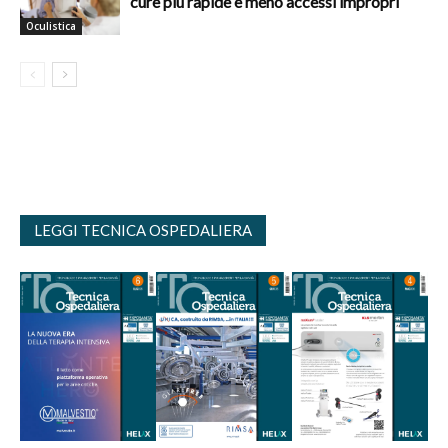
cure più rapide e meno accessi impropri
Oculistica
LEGGI TECNICA OSPEDALIERA