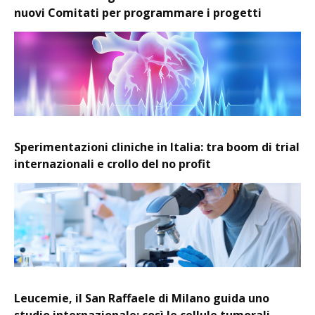
nuovi Comitati per programmare i progetti
Sperimentazioni cliniche in Italia: tra boom di trial
internazionali e crollo del no profit
Leucemie, il San Raffaele di Milano guida uno
studio internazionale: così le cellule tumorali