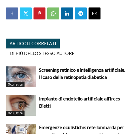
ARTICOLI CORRELATI
DI PIÙ DELLO STESSO AUTORE
Screening retinico e intelligenza artificiale.
Il caso della retinopatia diabetica
Oculistica
Impianto di endotelio artificiale all’Irccs
Bietti
Oculistica
Emergenze oculistiche: rete lombarda per