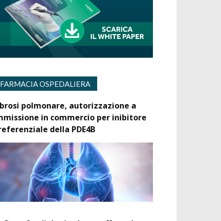
FARMACIA OSPEDALIERA
ibrosi polmonare, autorizzazione a
mmissione in commercio per inibitore
referenziale della PDE4B