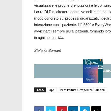
visualizzare le proprie prenotazioni e le comunic
Laura Di Dio, direttore operativo dell’Irccs, ha di
modo concreto sui processi organizzativi degli 
interazione con il paziente. Life360° e EveryWar
avvicinarci sempre più ai pazienti, fornendo lo
in ogni necessità».
Stefania Somaré
Abbo
TAGS
app
Irccs Istituto Ortopedico Galeazzi