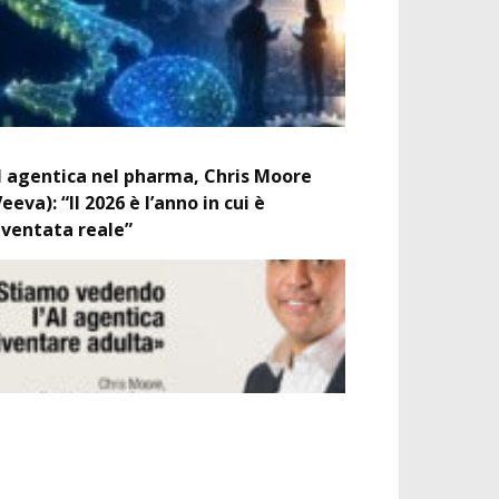
I agentica nel pharma, Chris Moore
Veeva): “Il 2026 è l’anno in cui è
iventata reale”