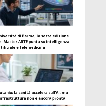
niversità di Parma, la sesta edizione
el Master ARTE punta su intelligenza
rtificiale e telemedicina
utanix: la sanità accelera sull’AI, ma
’infrastruttura non è ancora pronta