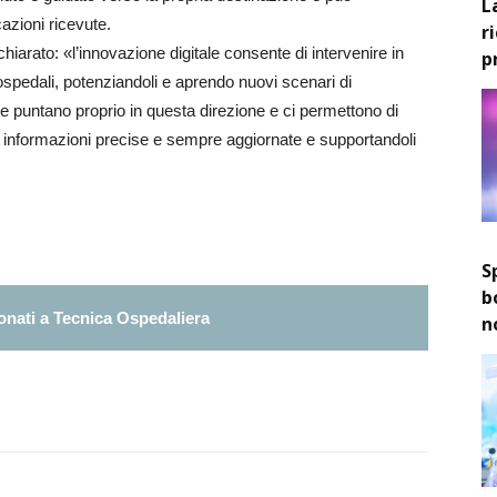
L
azioni ricevute.
r
chiarato: «l’innovazione digitale consente di intervenire in
p
ospedali, potenziandoli e aprendo nuovi scenari di
e puntano proprio in questa direzione e ci permettono di
ro informazioni precise e sempre aggiornate e supportandoli
S
b
nati a Tecnica Ospedaliera
n